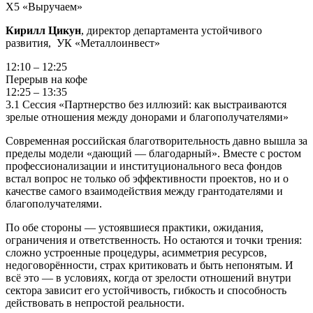
X5 «Выручаем»
Кирилл Цикун
, директор департамента устойчивого
развития, УК «Металлоинвест»
12:10 – 12:25
Перерыв на кофе
12:25 – 13:35
3.1 Сессия «Партнерство без иллюзий: как выстраиваются
зрелые отношения между донорами и благополучателями»
Современная российская благотворительность давно вышла за
пределы модели «дающий — благодарный». Вместе с ростом
профессионализации и институционального веса фондов
встал вопрос не только об эффективности проектов, но и о
качестве самого взаимодействия между грантодателями и
благополучателями.
По обе стороны — устоявшиеся практики, ожидания,
ограничения и ответственность. Но остаются и точки трения:
сложно устроенные процедуры, асимметрия ресурсов,
недоговорённости, страх критиковать и быть непонятым. И
всё это — в условиях, когда от зрелости отношений внутри
сектора зависит его устойчивость, гибкость и способность
действовать в непростой реальности.