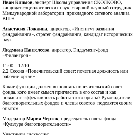
Иван Климов
, эксперт Школы управления СКОЛКОВО,
кандидат социологических наук, старший научный сотрудник
Международной лаборатории прикладного сетевого анализа
ВШЭ
Анастасия Ложкина
, директор, «Институт развития
фандрайзинга», стратег фандрайзинга, кандидат исторических
наук
Людмила Пантелеева
,
директор, Эндаумент-фонд
«Филантроп»
11:00 – 12:10
2.2 Сессия «Попечительский совет: почетная должность или
рабочий орган»
Какие функции должен выполнять попечительский совет
фонда, кого имеет смысл пригласить в его состав и как
повысить эффективность работы этого органа? Руководители
благотворительных фондов и члены советов поделятся своим
опытом.
Модератор
Мария Черток
, председатель совета фонда
«Культура благотворительности»
Участники дискуссии: