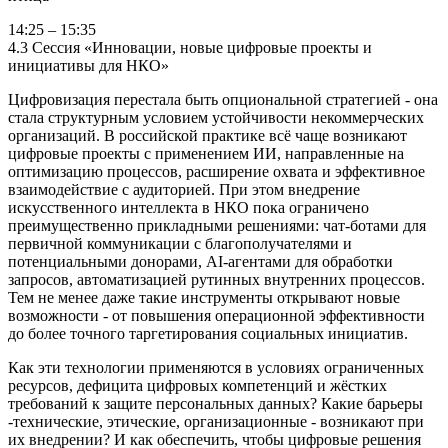
14:25 – 15:35
4.3 Сессия «Инновации, новые цифровые проекты и
инициативы для НКО»
Цифровизация перестала быть опциональной стратегией - она
стала структурным условием устойчивости некоммерческих
организаций. В российской практике всё чаще возникают
цифровые проекты с применением ИИ, направленные на
оптимизацию процессов, расширение охвата и эффективное
взаимодействие с аудиторией. При этом внедрение
искусственного интеллекта в НКО пока ограничено
преимущественно прикладными решениями: чат-ботами для
первичной коммуникации с благополучателями и
потенциальными донорами, AI-агентами для обработки
запросов, автоматизацией рутинных внутренних процессов.
Тем не менее даже такие инструменты открывают новые
возможности - от повышения операционной эффективности
до более точного таргетирования социальных инициатив.
Как эти технологии применяются в условиях ограниченных
ресурсов, дефицита цифровых компетенций и жёстких
требований к защите персональных данных? Какие барьеры
-технические, этические, организационные - возникают при
их внедрении? И как обеспечить, чтобы цифровые решения