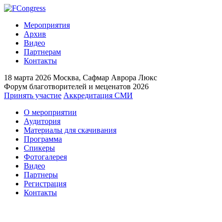
Мероприятия
Архив
Видео
Партнерам
Контакты
18 марта 2026
Москва, Сафмар Аврора Люкс
Форум благотворителей и меценатов 2026
Принять участие
Аккредитация СМИ
О мероприятии
Аудитория
Материалы для скачивания
Программа
Спикеры
Фотогалерея
Видео
Партнеры
Регистрация
Контакты