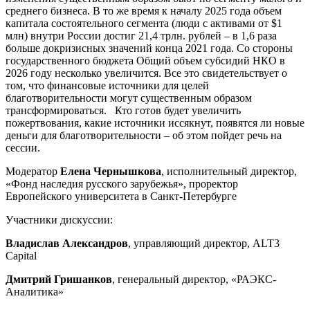
среднего бизнеса. В то же время к началу 2025 года объем
капитала состоятельного сегмента (люди с активами от $1
млн) внутри России достиг 21,4 трлн. рублей – в 1,6 раза
больше докризисных значений конца 2021 года. Со стороны
государственного бюджета Общий объем субсидий НКО в
2026 году несколько увеличится. Все это свидетельствует о
том, что финансовые источники для целей
благотворительности могут существенным образом
трансформироваться. Кто готов будет увеличить
пожертвования, какие источники иссякнут, появятся ли новые
деньги для благотворительности – об этом пойдет речь на
сессии.
Модератор
Елена Чернышкова
, исполнительный директор,
«Фонд наследия русского зарубежья», проректор
Европейского университета в Санкт-Петербурге
Участники дискуссии:
Владислав Александров
, управляющий директор, ALT3
Capital
Дмитрий Гришанков
, генеральный директор, «РАЭКС-
Аналитика»