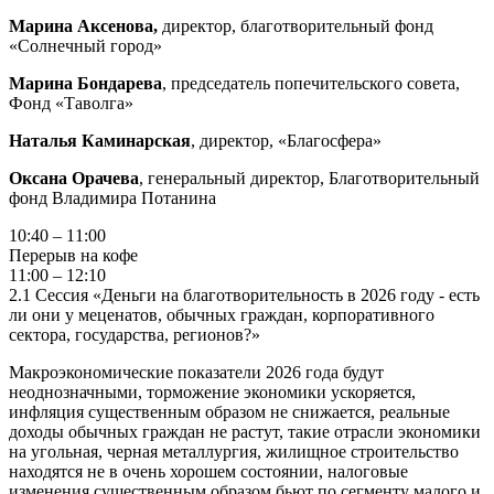
Марина Аксенова,
директор, благотворительный фонд
«Солнечный город»
Марина Бондарева
, председатель попечительского совета,
Фонд «Таволга»
Наталья Каминарская
,
директор, «Благосфера»
Оксана Орачева
, генеральный директор, Благотворительный
фонд Владимира Потанина
10:40 – 11:00
Перерыв на кофе
11:00 – 12:10
2.1 Сессия «Деньги на благотворительность в 2026 году - есть
ли они у меценатов, обычных граждан, корпоративного
сектора, государства, регионов?»
Макроэкономические показатели 2026 года будут
неоднозначными, торможение экономики ускоряется,
инфляция существенным образом не снижается, реальные
доходы обычных граждан не растут, такие отрасли экономики
на угольная, черная металлургия, жилищное строительство
находятся не в очень хорошем состоянии, налоговые
изменения существенным образом бьют по сегменту малого и