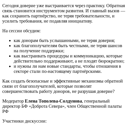
Сегодня доверие уже выстраивается через практику. Обратная
связь становится инструментом развития. И главный вызов —
как сохранить партнёрство, не теряя требовательности, и
усилить требования, не подавляя инициативу.
На сессии обсудим:
как донорам быть услышанными, не теряя доверия;
как благополучателям быть честными, не теряя шансов
на получение поддержки;
как выстраивать процедуры и коммуникацию, которые
действительно поддерживают, а не плодят бюрократию;
и нужны ли нам новые стандарты, чтобы отношения в
секторе стали по‑настоящему партнёрскими.
Как создать безопасные и эффективные механизмы обратной
связи от благополучателей, которые позволят
совершенствовать работу доноров, не разрушая доверие?
Модератор
Елена Тополева-Солдунова
, генеральный
директор БФ «Доброта Севера», член Общественной палаты
РФ
Участники дискуссии: