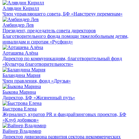
Алявдин Кирилл
Член управляющего совета, БФ «Навстречу переменам»
Амбиндер Лев
Президент, председатель совета директоров
Благотворительного фонда помощи тяжелобольным детям,
инвалидам и сиротам «Русфонд»
Арташева Алёна
Директор по коммуникациям, благотворительный фонд
«Культура благотворительности»
Баландина Мария
Член правления, фонд «Друзья»
Быкова Марина
Директор, БФ «Жизненный путь»
Быстрова Елена
Журналист, куратор PR и фандрайзинговых проектов, БФ
«Клуб добряков»
Вайнер Владимир
Директор дивизиона развития сектора некоммерческих