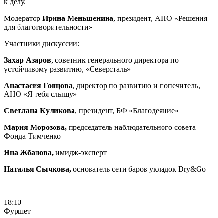
к делу.
Модератор
Ирина Меньшенина
, президент, АНО «Решения
для благотворительности»
Участники дискуссии:
Захар Азаров
, советник генерального директора по
устойчивому развитию, «Северсталь»
Анастасия Гонцова
, директор по развитию и попечитель,
АНО «Я тебя слышу»
Светлана Куликова
, президент, БФ «Благодеяние»
Мария Морозова,
председатель наблюдательного совета
Фонда Тимченко
Яна Жбанова,
имидж-эксперт
Наталья Сычкова,
основатель сети баров укладок Dry&Go
18:10
Фуршет