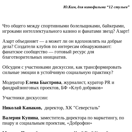
Ю.Ким, для кинофильма “12 стульев”
Что общего между спортивными болельщиками, байкерами,
игроками интеллектуального казино и фанатами звезд? Азарт!
Азарт объединяет — а может ли он вдохновлять на добрые
дела? Создатели клубов по интересам обнаруживают:
фанатское сообщество — готовый ресурс для
благотворительных инициатив.
Обсудим с участниками дискуссии, как трансформировать
сильные эмоции в устойчивую социальную практику?
Модератор
Елена Быстрова
, журналист, куратор PR и
фандрайзинговых проектов, БФ «Клуб добряков»
Участники дискуссии:
Николай Канаков,
директор, ХК "Северсталь"
Валерия Купина
, заместитель директора по маркетингу, по
пиару и социальным проектам, «Доброфон»