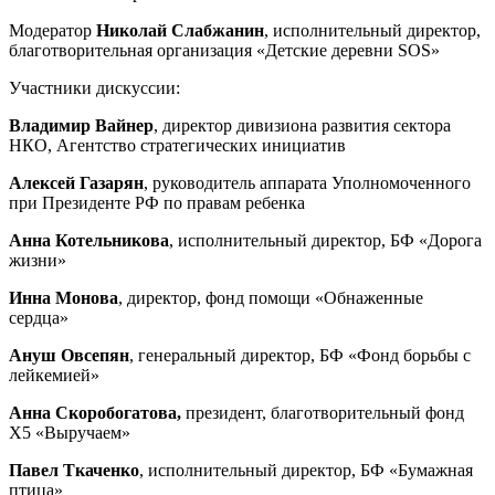
Модератор
Николай Слабжанин
, исполнительный директор,
благотворительная организация «Детские деревни SOS»
Участники дискуссии:
Владимир Вайнер
, директор дивизиона развития сектора
НКО, Агентство стратегических инициатив
Алексей Газарян
, руководитель аппарата Уполномоченного
при Президенте РФ по правам ребенка
Анна Котельникова
, исполнительный директор, БФ «Дорога
жизни»
Инна Монова
, директор, фонд помощи «Обнаженные
сердца»
Ануш Овсепян
, генеральный директор, БФ «Фонд борьбы с
лейкемией»
Анна Скоробогатова,
президент, благотворительный фонд
X5 «Выручаем»
Павел Ткаченко
, исполнительный директор, БФ «Бумажная
птица»