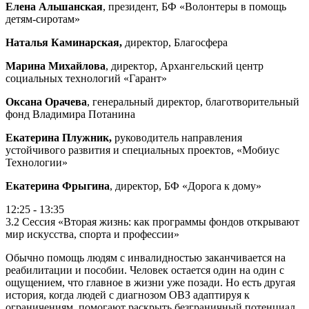
Елена Альшанская
, президент, БФ «Волонтеры в помощь
детям-сиротам»
Наталья Каминарская,
директор, Благосфера
Марина Михайлова
, директор, Архангельский центр
социальных технологий «Гарант»
Оксана Орачева
, генеральный директор, благотворительный
фонд Владимира Потанина
Екатерина Плужник,
руководитель направления
устойчивого развития и специальных проектов, «Мобиус
Технологии»
Екатерина Фрыгина
, директор, БФ «Дорога к дому»
12:25 - 13:35
3.2 Сессия «Вторая жизнь: как программы фондов открывают
мир искусства, спорта и профессии»
Обычно помощь людям с инвалидностью заканчивается на
реабилитации и пособии. Человек остается один на один с
ощущением, что главное в жизни уже позади. Но есть другая
история, когда людей с диагнозом ОВЗ адаптируя к
ограничениям, помогают раскрыть безграничный потенциал,