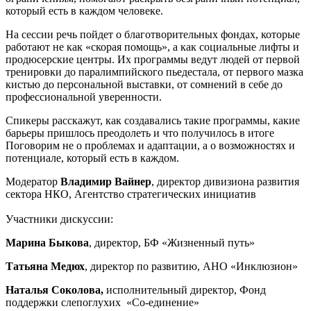
который есть в каждом человеке.
На сессии речь пойдет о благотворительных фондах, которые
работают не как «скорая помощь», а как социальные лифты и
продюсерские центры. Их программы ведут людей от первой
тренировки до паралимпийского пьедестала, от первого мазка
кистью до персональной выставки, от сомнений в себе до
профессиональной уверенности.
Спикеры расскажут, как создавались такие программы, какие
барьеры пришлось преодолеть и что получилось в итоге
Поговорим не о проблемах и адаптации, а о возможностях и
потенциале, который есть в каждом.
Модератор
Владимир Вайнер
, директор дивизиона развития
сектора НКО, Агентство стратегических инициатив
Участники дискуссии:
Марина Быкова
, директор, БФ «Жизненный путь»
Татьяна Медюх
, директор по развитию, АНО «Инклюзион»
Наталь
я
Соколов
а
,
исполнительный директор, Фонд
поддержки слепоглухих «Со-единение»