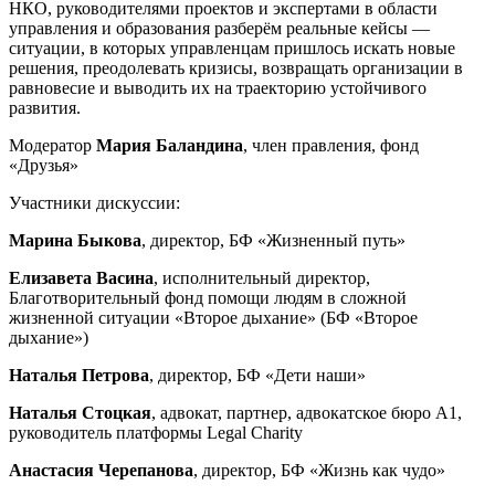
НКО, руководителями проектов и экспертами в области
управления и образования разберём реальные кейсы —
ситуации, в которых управленцам пришлось искать новые
решения, преодолевать кризисы, возвращать организации в
равновесие и выводить их на траекторию устойчивого
развития.
Модератор
Мария Баландина
, член правления, фонд
«Друзья»
Участники дискуссии:
Марина Быкова
, директор, БФ «Жизненный путь»
Елизавета Васина
, исполнительный директор,
Благотворительный фонд помощи людям в сложной
жизненной ситуации «Второе дыхание» (БФ «Второе
дыхание»)
Наталья Петрова
, директор, БФ «Дети наши»
Наталья Стоцкая
, адвокат, партнер, адвокатское бюро А1,
руководитель платформы Legal Charity
Анастасия Черепанова
, директор, БФ «Жизнь как чудо»