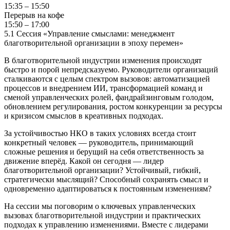
15:35 – 15:50
Перерыв на кофе
15:50 – 17:00
5.1 Сессия «Управление смыслами: менеджмент
благотворительной организации в эпоху перемен»
В благотворительной индустрии изменения происходят
быстро и порой непредсказуемо. Руководители организаций
сталкиваются с целым спектром вызовов: автоматизацией
процессов и внедрением ИИ, трансформацией команд и
сменой управленческих ролей, фандрайзинговым голодом,
обновлением регулирования, ростом конкуренции за ресурсы
и кризисом смыслов в креативных подходах.
За устойчивостью НКО в таких условиях всегда стоит
конкретный человек — руководитель, принимающий
сложные решения и берущий на себя ответственность за
движение вперёд. Какой он сегодня — лидер
благотворительной организации? Устойчивый, гибкий,
стратегически мыслящий? Способный сохранять смысл и
одновременно адаптироваться к постоянным изменениям?
На сессии мы поговорим о ключевых управленческих
вызовах благотворительной индустрии и практических
подходах к управлению изменениями. Вместе с лидерами