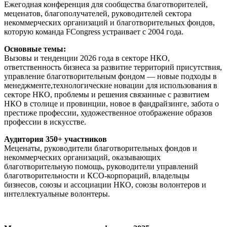
Ежегодная конференция для сообщества благотворителей,
меценатов, благополучателей, руководителей сектора
некоммерческих организаций и благотворительных фондов,
которую команда FCongress устраивает с 2004 года.
Основные темы:
Вызовы и тенденции 2026 года в секторе НКО,
ответственность бизнеса за развитие территорий присутствия,
управление благотворительным фондом — новые подходы в
менеджменте,технологические новации для использования в
секторе НКО, проблемы и решения связанные с развитием
НКО в столице и провинции, новое в фандрайзинге, забота о
престиже профессии, художественное отображение образов
профессии в искусстве.
Аудитория
350+ участников
Меценаты, руководители благотворительных фондов и
некоммерческих организаций, оказывающих
благотворительную помощь, руководители управлений
благотворительности и КСО-корпораций, владельцы
бизнесов, союзы и ассоциации НКО, союзы волонтеров и
интеллектуальные волонтеры.