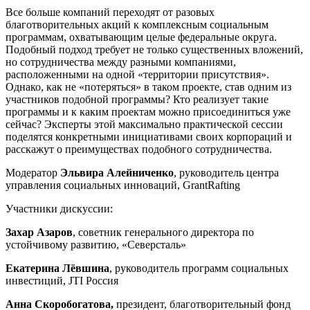
Все больше компаний переходят от разовых
благотворительных акций к комплексным социальным
программам, охватывающим целые федеральные округа.
Подобный подход требует не только существенных вложений,
но сотрудничества между разными компаниями,
расположенными на одной «территории присутствия».
Однако, как не «потеряться» в таком проекте, став одним из
участников подобной программы? Кто реализует такие
программы и к каким проектам можно присоединиться уже
сейчас? Эксперты этой максимально практической сессии
поделятся конкретными инициативами своих корпораций и
расскажут о преимуществах подобного сотрудничества.
Модератор
Эльвира Алейниченко
, руководитель центра
управления социальных инноваций, GrantRafting
Участники дискуссии:
Захар Азаров
, советник генерального директора по
устойчивому развитию, «Северсталь»
Екатерина Лёвшина
, руководитель программ социальных
инвестиций, JTI Россия
Анна Скоробогатова,
президент, благотворительный фонд