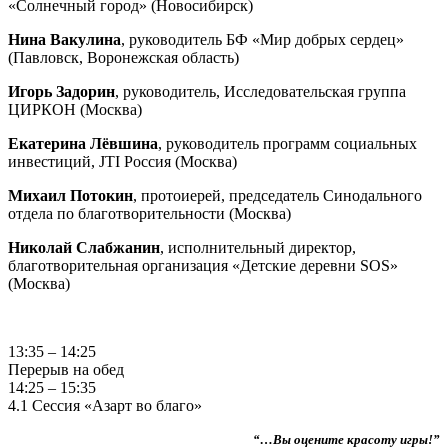
«Солнечный город» (Новосибирск)
Нина Вакулина
, руководитель БФ «Мир добрых сердец»
(Павловск, Воронежская область)
Игорь Задорин
, руководитель, Исследовательская группа
ЦИРКОН (Москва)
Екатерина Лёвшина
, руководитель программ социальных
инвестиций, JTI Россия (Москва)
Михаил Потокин
, протоиерей, председатель Синодального
отдела по благотворительности (Москва)
Николай Слабжанин
, исполнительный директор,
благотворительная организация «Детские деревни SOS»
(Москва)
13:35 – 14:25
Перерыв на обед
14:25 – 15:35
4.1 Сессия «Азарт во благо»
“…Вы оцените красоту игры!”