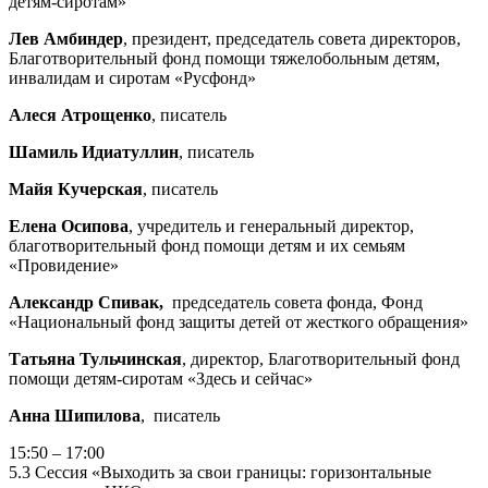
детям-сиротам»
Лев Амбиндер
, президент, председатель совета директоров,
Благотворительный фонд помощи тяжелобольным детям,
инвалидам и сиротам «Русфонд»
Алеся Атрощенко
, писатель
Шамиль Идиатуллин
, писатель
Майя Кучерская
, писатель
Елена Осипова
,
учредитель и генеральный директор,
благотворительный фонд помощи детям и их семьям
«Провидение»
Александр Спивак,
председатель совета фонда, Фонд
«Национальный фонд защиты детей от жесткого обращения»
Татьяна Тульчинская
, директор, Благотворительный фонд
помощи детям-сиротам «Здесь и сейчас»
Анна Шипилова
, писатель
15:50 – 17:00
5.3 Сессия «Выходить за свои границы: горизонтальные