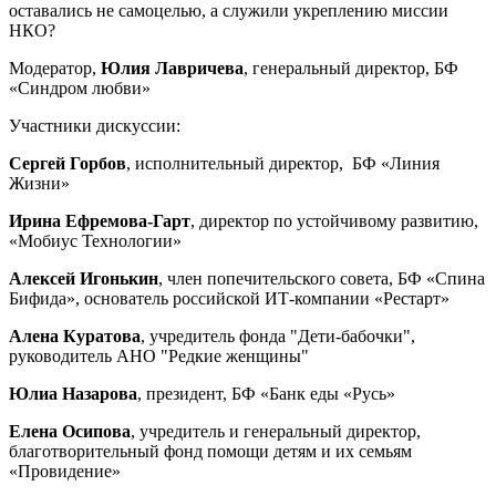
оставались не самоцелью, а служили укреплению миссии
НКО?
Модератор,
Юлия Лавричева
, генеральный директор, БФ
«Синдром любви»
Участники дискуссии:
Сергей Горбов
, исполнительный директор, БФ «Линия
Жизни»
Ирина Ефремова-Гарт
, директор по устойчивому развитию,
«Мобиус Технологии»
Алексей Игонькин
, член попечительского совета, БФ «Спина
Бифида», основатель российской ИТ-компании «Рестарт»
Алена Куратова
, учредитель фонда "Дети-бабочки",
руководитель АНО "Редкие женщины"
Юлиа Назарова
, президент, БФ «Банк еды «Русь»
Елена Осипова
,
учредитель и генеральный директор,
благотворительный фонд помощи детям и их семьям
«Провидение»