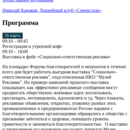
Николай Канаков, Хоккейный клуб «Северсталь»
Программа
18 марта
09:10 – 09:45
Регистрация и утренний кофе
09:10 – 18:00
Выставка в фойе «Социально-ответственная реклама»
На площадке Форума благотворителей и меценатов в течение
всего дня будет работать выездная выставка “Социально-
ответственная реклама”, подготовленная НКО “Музей
Рекламы”. На примере кампаний прошлого выставка
показывает, как эффективно рекламные сообщения могут
продвигать общественно значимые идеи: воспитывать,
просвещать, мотивировать, вдохновлять и тд. Через плакаты,
рекламные объявления, открытки, упаковку разных эпох
промышленники и предприниматели России наравне с
благотворительными организациями обращались к обществу с
призывами заботиться о здоровье, повышать уровень
грамотности и заниматься благотворительностью. О выставке
и проведенном исследовании расскажет директор Музея