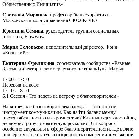
Общественных Инициатив»
Светлана Миронюк
, профессор бизнес-практики,
Московская школа управления СКОЛКОВО
Кристина Сёмина
, руководитель группы социальных
проектов, Flowwow
Мария Соловьева,
исполнительный директор, Фонд
«Кольский»
Екатерина Фрышкина
, сооснователь сообщества «Равные
Здесь», директор некоммерческого центра «Душа Мамы»
17:00 - 17:10
Перерыв на кофе
17:10 - 18:10
6.1 Сессия «Что надеть на встречу с благотворителем»
На встречах с благотворителем одежда — это тонкий
инструмент коммуникации. Как найти баланс между
презентабельностью и скромностью? Как выглядеть достойно,
не демонстрируя избыточную роскошь? Эти вопросы
особенно актуальны в сфере благотворительности, где важно
подчеркнуть не статус, а искренность намерений и уважение