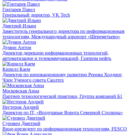
Гонтарев Павел
Генеральный директор, VK Tech
Дмитрий Ильин
Заместитель генерального директора по информационным
технологиям, Международный аэропорт «Шереметьево»
Думин Антон
Директор дирекции информационных технологий,
автоматизации и телекоммуникаций, Газпром нефть
Кирилл Каем
Директор по инновационному развитию Ренова Холдинг,
Член Ученого совета Сколтех
Московская Анна
Партнер технологической практики, Группа компаний Б1
Нестеров Андрей
Директор по IT, «Воздушные Ворота Северной Столицы»
Суровец Дмитрий
Вице-президент по информационным технологиям, FESCO