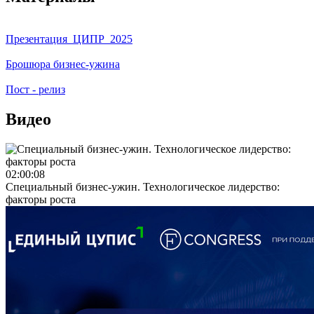
Презентация_ЦИПР_2025
Брошюра бизнес-ужина
Пост - релиз
Видео
02:00:08
Специальный бизнес-ужин. Технологическое лидерство:
факторы роста