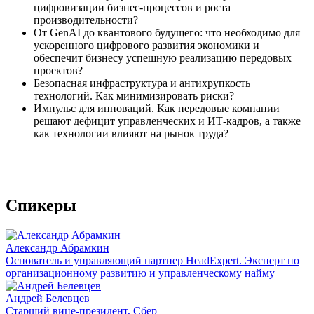
цифровизации бизнес-процессов и роста
производительности?
От GenAI до квантового будущего: что необходимо для
ускоренного цифрового развития экономики и
обеспечит бизнесу успешную реализацию передовых
проектов?
Безопасная инфраструктура и антихрупкость
технологий. Как минимизировать риски?
Импульс для инноваций. Как передовые компании
решают дефицит управленческих и ИТ-кадров, а также
как технологии влияют на рынок труда?
Спикеры
Александр Абрамкин
Основатель и управляющий партнер HeadExpert. Эксперт по
организационному развитию и управленческому найму
Андрей Белевцев
Старший вице-президент, Сбер