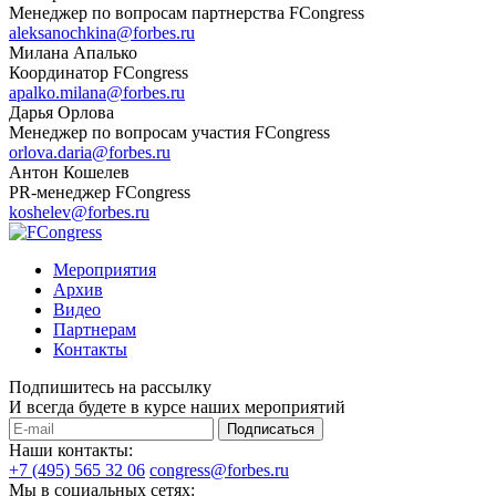
Менеджер по вопросам партнерства FCongress
aleksanochkina@forbes.ru
Милана Апалько
Координатор FCongress
apalko.milana@forbes.ru
Дарья Орлова
Менеджер по вопросам участия FCongress
orlova.daria@forbes.ru
Антон Кошелев
PR-менеджер FCongress
koshelev@forbes.ru
Мероприятия
Архив
Видео
Партнерам
Контакты
Подпишитесь на рассылку
И всегда будете в курсе наших мероприятий
Подписаться
Наши контакты:
+7 (495) 565 32 06
congress@forbes.ru
Мы в социальных сетях: