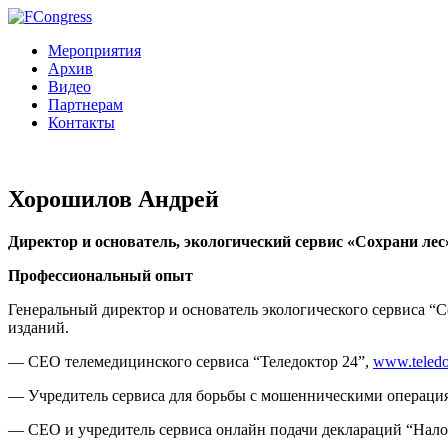
Мероприятия
Архив
Видео
Партнерам
Контакты
Хорошилов Андрей
Директор и основатель, экологический сервис «Сохрани лес
Профессиональный опыт
Генеральный директор и основатель экологического сервиса “
изданий.
— CEO телемедицинского сервиса “Теледоктор 24”,
www.teledo
— Учредитель сервиса для борьбы с мошенническими операция
— CEO и учредитель сервиса онлайн подачи деклараций “Нал