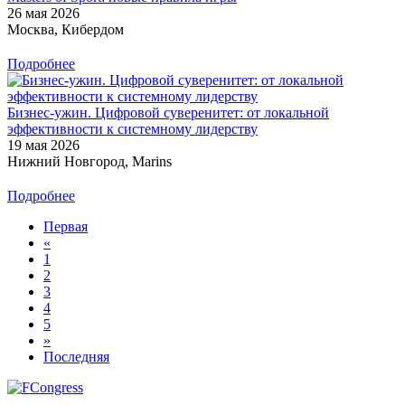
26 мая 2026
Москва, Кибердом
Подробнее
Бизнес-ужин. Цифровой суверенитет: от локальной
эффективности к системному лидерству
19 мая 2026
Нижний Новгород, Marins
Подробнее
Первая
«
1
2
3
4
5
»
Последняя