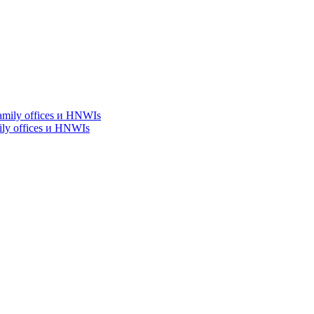
y offices и HNWIs