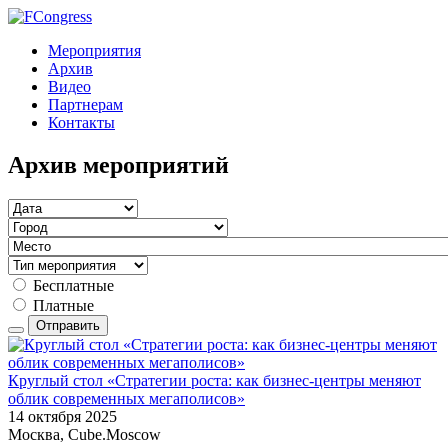
Мероприятия
Архив
Видео
Партнерам
Контакты
Архив мероприятий
Бесплатные
Платные
Отправить
Круглый стол «Стратегии роста: как бизнес-центры меняют
облик современных мегаполисов»
14 октября 2025
Москва, Cube.Moscow