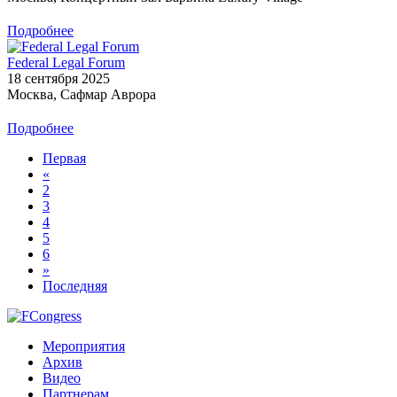
Подробнее
Federal Legal Forum
18 сентября 2025
Москва, Сафмар Аврора
Подробнее
Первая
«
2
3
4
5
6
»
Последняя
Мероприятия
Архив
Видео
Партнерам