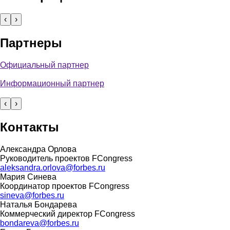
‹
›
Партнеры
Официальный партнер
Информационный партнер
‹
›
Контакты
Александра Орлова
Руководитель проектов FCongress
aleksandra.orlova@forbes.ru
Мария Синева
Координатор проектов FCongress
sineva@forbes.ru
Наталья Бондарева
Коммерческий директор FCongress
bondareva@forbes.ru