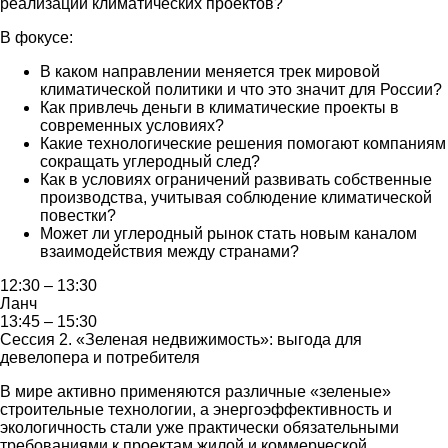
реализации климатических проектов?
В фокусе:
В каком направлении меняется трек мировой
климатической политики и что это значит для России?
Как привлечь деньги в климатические проекты в
современных условиях?
Какие технологические решения помогают компаниям
сокращать углеродный след?
Как в условиях ограничений развивать собственные
производства, учитывая соблюдение климатической
повестки?
Может ли углеродный рынок стать новым каналом
взаимодействия между странами?
12:30 – 13:30
Ланч
13:45 – 15:30
Сессия 2. «Зеленая недвижимость»: выгода для
девелопера и потребителя
В мире активно применяются различные «зеленые»
строительные технологии, а энергоэффективность и
экологичность стали уже практически обязательными
требованиями к проектам жилой и коммерческой