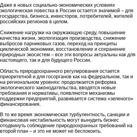
Даже в новых социально-экономических условиях
экологическая повестка в России остается значимой – для
государства, бизнеса, инвесторов, потребителей, жителей
российских регионов в целом.
Снижение нагрузки на окружающую среду, повышение
качества жизни, экологизация производства, снижение
выбросов парниковых газов, переход на принципы
циклической экономики, восстановление и сохранение
природных экосистем – все эти вопросы актуальны как для
настоящего, так и для будущего России.
Область природоохранного регулирования остается
приоритетной и для госорганов как на федеральном, так и
на региональном уровнях: продолжается реформа
экологического законодательства, вводятся новые
требования и нормативы, появляются механизмы
поддержки предприятий, развивается система «зеленого»
финансирования.
В то же время экономическая турбулентность, санкции и
финансовая нестабильность могут вынудить бизнес
отодвинуть соблюдение природоохранных требований на
второй план – и это не может не беспокоить.