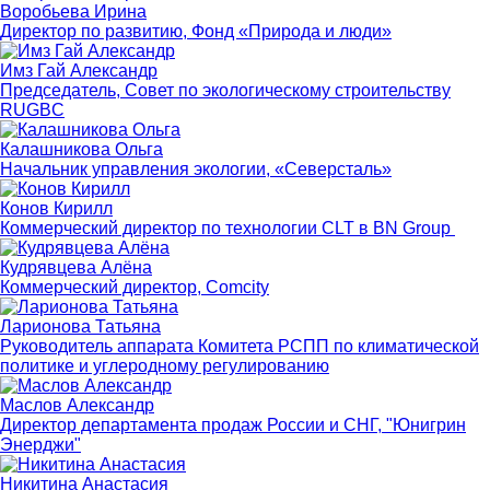
Воробьева Ирина
Директор по развитию, Фонд «Природа и люди»
Имз Гай Александр
Председатель, Совет по экологическому строительству
RUGBC
Калашникова Ольга
Начальник управления экологии, «Северсталь»
Конов Кирилл
Коммерческий директор по технологии CLT в BN Group
Кудрявцева Алёна
Коммерческий директор, Comcity
Ларионова Татьяна
Руководитель аппарата Комитета РСПП по климатической
политике и углеродному регулированию
Маслов Александр
Директор департамента продаж России и СНГ, "Юнигрин
Энерджи"
Никитина Анастасия