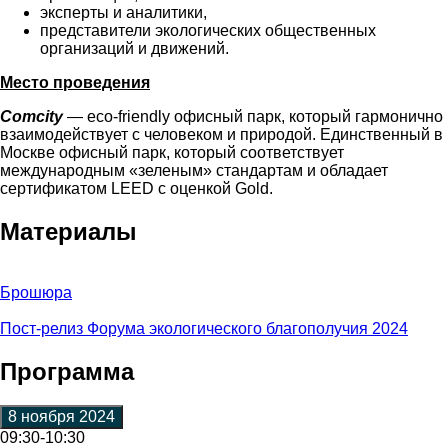
эксперты и аналитики,
представители экологических общественных
организаций и движений.
Место проведения
Comcity
— eco-friendly офисный парк, который гармонично
взаимодействует с человеком и природой. Единственный в
Москве офисный парк, который соответствует
международным «зеленым» стандартам и обладает
сертификатом LEED с оценкой Gold.
Материалы
Брошюра
Пост-релиз Форума экологического благополучия 2024
Программа
8 ноября 2024
09:30-10:30