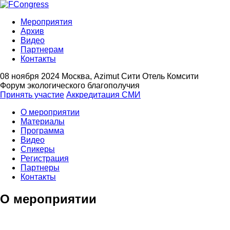
Мероприятия
Архив
Видео
Партнерам
Контакты
08 ноября 2024
Москва, Azimut Сити Отель Комсити
Форум экологического благополучия
Принять участие
Аккредитация СМИ
О мероприятии
Материалы
Программа
Видео
Спикеры
Регистрация
Партнеры
Контакты
О мероприятии