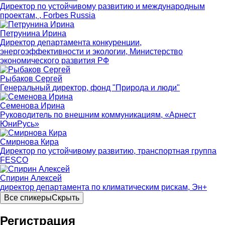
Директор по устойчивому развитию и международным
проектам, , Forbes Russia
Петрунина Ирина
Директор департамента конкуренции,
энергоэффективности и экологии, Министерство
экономического развития РФ
Рыбаков Сергей
Генеральный директор, фонд "Природа и люди"
Семенова Ирина
Руководитель по внешним коммуникациям, «Арнест
ЮниРусь»
Смирнова Кира
Директор по устойчивому развитию, транспортная группа
FESCO
Спирин Алексей
директор департамента по климатическим рискам, Эн+
Все спикеры
Скрыть
Регистрация