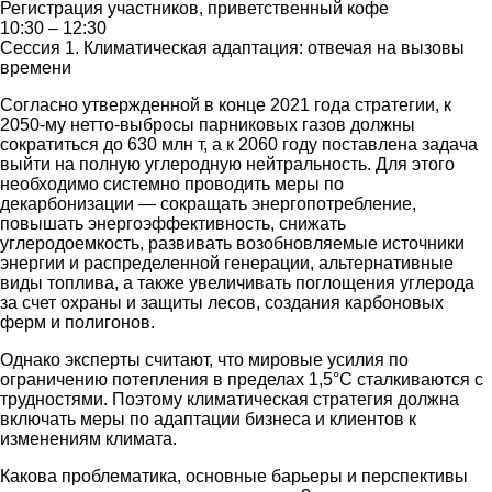
Регистрация участников, приветственный кофе
10:30 – 12:30
Сессия 1. Климатическая адаптация: отвечая на вызовы
времени
Согласно утвержденной в конце 2021 года стратегии, к
2050-му нетто-выбросы парниковых газов должны
сократиться до 630 млн т, а к 2060 году поставлена задача
выйти на полную углеродную нейтральность. Для этого
необходимо системно проводить меры по
декарбонизации — сокращать энергопотребление,
повышать энергоэффективность, снижать
углеродоемкость, развивать возобновляемые источники
энергии и распределенной генерации, альтернативные
виды топлива, а также увеличивать поглощения углерода
за счет охраны и защиты лесов, создания карбоновых
ферм и полигонов.
Однако эксперты считают, что мировые усилия по
ограничению потепления в пределах 1,5°C сталкиваются с
трудностями. Поэтому климатическая стратегия должна
включать меры по адаптации бизнеса и клиентов к
изменениям климата.
Какова проблематика, основные барьеры и перспективы