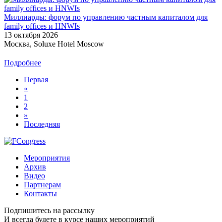
Миллиарды: форум по управлению частным капиталом для
family offices и HNWIs
13 октября 2026
Москва, Soluxe Hotel Moscow
Подробнее
Первая
«
1
2
»
Последняя
Мероприятия
Архив
Видео
Партнерам
Контакты
Подпишитесь на рассылку
И всегда будете в курсе наших мероприятий