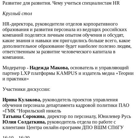
Развитие для развития. Чему учиться специалистам HR
Круглый стол
HR-директора, руководители отделов корпоративного
образования и развития персонала из ведущих российских
компаний поделятся личным опытом обучения и обсудят,
какие знания и навыки им пригодились больше всего, какое
дополнительное образование будет наиболее полезно людям,
ответственным за развитие человеческого капитала в
компании.
Модератор -
Надежда Макова,
основатель и управляющий
партнер LXP платформы KAMPUS и издатель медиа «Теории
и практики»
Участники дискуссии:
Ирина Кулакова,
руководитель проектов управления
обучения персонала департамента кадровой политики ПАО
«ГМК “Норильский никель
Татьяна Сорокина
, директор по персоналу, Юнилевер Русь
Юлия Солдаткина,
руководитель отдела по работе с
клиентами Центра онлайн-программ ДПО ВШМ СПбГУ
16:10 – 16:30