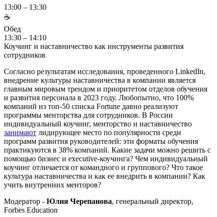
13:00 – 13:30
☕
Обед
13:30 – 14:10
Коучинг и наставничество как инструменты развития
сотрудников
Согласно результатам исследования, проведенного LinkedIn,
внедрение культуры наставничества в компании является
главным мировым трендом и приоритетом отделов обучения
и развития персонала в 2023 году. Любопытно, что 100%
компаний из топ-50 списка Fortune давно реализуют
программы менторства для сотрудников. В России
индивидуальный коучинг, менторство и наставничество
занимают
лидирующее место по популярности среди
программ развития руководителей: эти форматы обучения
практикуются в 38% компаний. Какие задачи можно решить с
помощью бизнес и executive-коучинга? Чем индивидуальный
коучинг отличается от командного и группового? Что такое
культура наставничества и как ее внедрить в компании? Как
учить внутренних менторов?
Модератор -
Юлия Черепанова
, генеральный директор,
Forbes Education