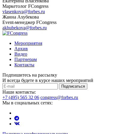
Екатерина Власенкова
Маркетолог FCongress
vlasenkova@forbes.ru
Жанна Ахубекова
Event-менеджер FCongress
akhubekova@forbes.ru
Мероприятия
Архив
Видео
Партнерам
Контакты
Подпишитесь на рассылку
И всегда будете в курсе наших мероприятий
Подписаться
Наши контакты:
+7 (495) 565 32 06
congress@forbes.ru
Мы в социальных сетях:
Политика конфиденциальности