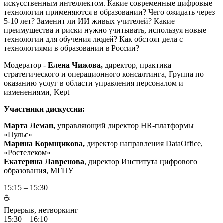
искусственным интеллектом. Какие современные цифровые
технологии применяются в образовании? Чего ожидать через
5-10 лет? Заменит ли ИИ живых учителей? Какие
преимущества и риски нужно учитывать, используя новые
технологии для обучения людей? Как обстоят дела с
технологиями в образовании в России?
Модератор -
Елена Чижова,
директор, практика
стратегического и операционного консалтинга, Группа по
оказанию услуг в области управления персоналом и
изменениями, Kept
Участники дискуссии:
Марта Леман,
управляющий директор HR-платформы
«Пульс»
Марина Кормщикова,
директор направления DataOffice,
«Ростелеком»
Екатерина Лавренова
, директор Института цифрового
образования, МГПУ
15:15 – 15:30
☕
Перерыв, нетворкинг
15:30 – 16:10