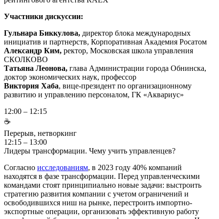
Участники дискуссии:
Гульнара Биккулова,
директор блока международных
инициатив и партнерств, Корпоративная Академия Росатом
Александр Ким,
ректор, Московская школа управления
СКОЛКОВО
Татьяна Леонова,
глава Администрации города Обнинска,
доктор экономических наук, профессор
Виктория Хаба
, вице-президент по организационному
развитию и управлению персоналом, ГК «Аквариус»
12:00 – 12:15
☕
Перерыв, нетворкинг
12:15 – 13:00
Лидеры трансформации. Чему учить управленцев?
Согласно
исследованиям
, в 2023 году 40% компаний
находятся в фазе трансформации. Перед управленческими
командами стоят принципиально новые задачи: выстроить
стратегию развития компании с учетом ограничений и
освободившихся ниш на рынке, перестроить импортно-
экспортные операции, организовать эффективную работу