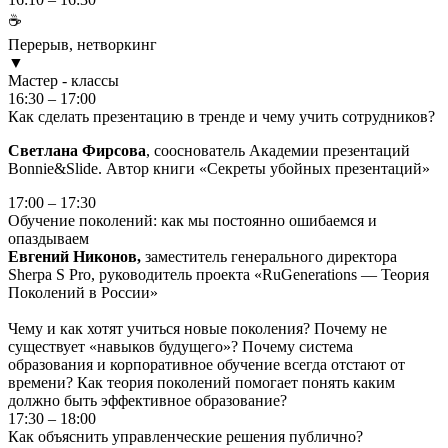
☕
Перерыв, нетворкинг
▼
Мастер - классы
16:30 – 17:00
Как сделать презентацию в тренде и чему учить сотрудников?
Светлана Фирсова
, сооснователь Академии презентаций
Bonnie&Slide. Автор книги «Секреты убойных презентаций»
17:00 – 17:30
Обучение поколений: как мы постоянно ошибаемся и
опаздываем
Евгений Никонов,
заместитель генерального директора
Sherpa S Pro, руководитель проекта «‎RuGenerations — Теория
Поколений в России»
Чему и как хотят учиться новые поколения? Почему не
существует «навыков будущего»? Почему система
образования и корпоративное обучение всегда отстают от
времени? Как теория поколений помогает понять каким
должно быть эффективное образование?
17:30 – 18:00
Как объяснить управленческие решения публично?