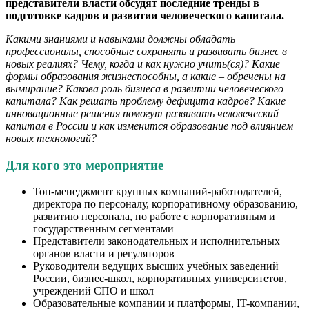
представители власти обсудят последние тренды в
подготовке кадров и развитии человеческого капитала.
Какими знаниями и навыками должны обладать
профессионалы, способные сохранять и развивать бизнес в
новых реалиях? Чему, когда и как нужно учить(ся)? Какие
формы образования жизнеспособны, а какие – обречены на
вымирание? Какова роль бизнеса в развитии человеческого
капитала? Как решать проблему дефицита кадров?
Какие
инновационные решения помогут развивать человеческий
капитал в России и как изменится образование под влиянием
новых технологий?
Для кого это мероприятие
Топ-менеджмент крупных компаний-работодателей,
директора по персоналу, корпоративному образованию,
развитию персонала, по работе с корпоративным и
государственным сегментами
Представители законодательных и исполнительных
органов власти и регуляторов
Руководители ведущих высших учебных заведений
России, бизнес-школ, корпоративных университетов,
учреждений СПО и школ
Образовательные компании и платформы, IT-компании,