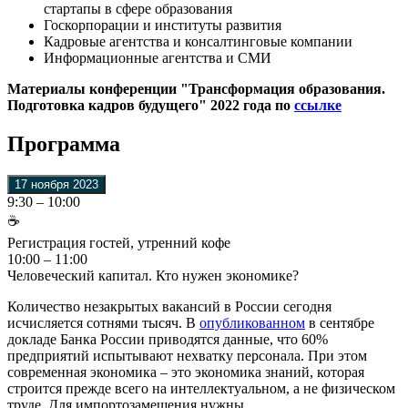
стартапы в сфере образования
Госкорпорации и институты развития
Кадровые агентства и консалтинговые компании
Информационные агентства и СМИ
Материалы конференции "Трансформация образования.
Подготовка кадров будущего" 2022 года по
ссылке
Программа
17 ноября 2023
9:30 – 10:00
☕
Регистрация гостей, утренний кофе
10:00 – 11:00
Человеческий капитал. Кто нужен экономике?
Количество незакрытых вакансий в России сегодня
исчисляется сотнями тысяч. В
опубликованном
в сентябре
докладе Банка России приводятся данные, что 60%
предприятий испытывают нехватку персонала. При этом
современная экономика – это экономика знаний, которая
строится прежде всего на интеллектуальном, а не физическом
труде. Для импортозамещения нужны