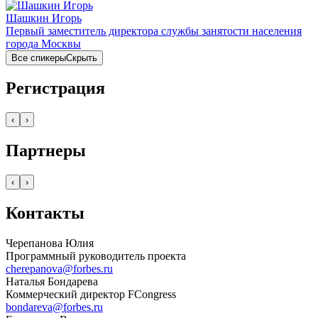
Шашкин Игорь
Первый заместитель директора службы занятости населения
города Москвы
Все спикеры
Скрыть
Регистрация
‹
›
Партнеры
‹
›
Контакты
Черепанова Юлия
Программный руководитель проекта
cherepanova@forbes.ru
Наталья Бондарева
Коммерческий директор FCongress
bondareva@forbes.ru