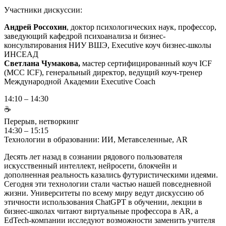
Участники дискуссии:
Андрей Россохин
, доктор психологических наук, профессор,
заведующий кафедрой психоанализа и бизнес-
консультирования НИУ ВШЭ, Executive коуч бизнес-школы
ИНСЕАД
Светлана Чумакова,
мастер сертифицированный коуч ICF
(MCC ICF), генеральный директор, ведущий коуч-тренер
Международной Академии Executive Coach
14:10 – 14:30
☕
Перерыв, нетворкинг
14:30 – 15:15
Технологии в образовании: ИИ, Метавселенные, AR
Десять лет назад в сознании рядового пользователя
искусственный интеллект, нейросети, блокчейн и
дополненная реальность казались футуристическими идеями.
Сегодня эти технологии стали частью нашей повседневной
жизни. Университеты по всему миру ведут дискуссию об
этичности использования ChatGPT в обучении, лекции в
бизнес-школах читают виртуальные профессора в AR, а
EdTech-компании исследуют возможности заменить учителя