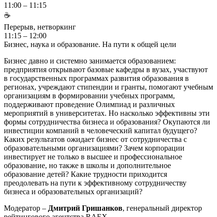
11:00 – 11:15
☕
Перерыв, нетворкинг
11:15 – 12:00
Бизнес, наука и образование. На пути к общей цели
Бизнес давно и системно занимается образованием:
предприятия открывают базовые кафедры в вузах, участвуют
в государственных программах развития образования в
регионах, учреждают стипендии и гранты, помогают учебным
организациям в формировании учебных программ,
поддерживают проведение Олимпиад и различных
мероприятий в университетах. Но насколько эффективны эти
формы сотрудничества бизнеса и образования? Окупаются ли
инвестиции компаний в человеческий капитал будущего?
Каких результатов ожидает бизнес от сотрудничества с
образовательными организациями? Зачем корпорации
инвестирует не только в высшее и профессиональное
образование, но также в школы и дополнительное
образование детей? Какие трудности приходится
преодолевать на пути к эффективному сотрудничеству
бизнеса и образовательных организаций?
Модератор –
Дмитрий Гришанков
, генеральный директор
рейтингового агентства RAEX