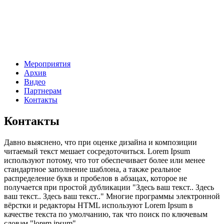
Мероприятия
Архив
Видео
Партнерам
Контакты
Контакты
Давно выяснено, что при оценке дизайна и композиции
читаемый текст мешает сосредоточиться. Lorem Ipsum
используют потому, что тот обеспечивает более или менее
стандартное заполнение шаблона, а также реальное
распределение букв и пробелов в абзацах, которое не
получается при простой дубликации "Здесь ваш текст.. Здесь
ваш текст.. Здесь ваш текст.." Многие программы электронной
вёрстки и редакторы HTML используют Lorem Ipsum в
качестве текста по умолчанию, так что поиск по ключевым
словам "lorem ipsum"