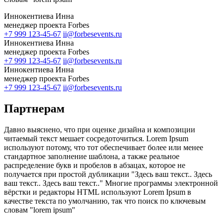
Иннокентиева Инна
менеджер проекта Forbes
+7 999 123-45-67
ii@forbesevents.ru
Иннокентиева Инна
менеджер проекта Forbes
+7 999 123-45-67
ii@forbesevents.ru
Иннокентиева Инна
менеджер проекта Forbes
+7 999 123-45-67
ii@forbesevents.ru
Партнерам
Давно выяснено, что при оценке дизайна и композиции
читаемый текст мешает сосредоточиться. Lorem Ipsum
используют потому, что тот обеспечивает более или менее
стандартное заполнение шаблона, а также реальное
распределение букв и пробелов в абзацах, которое не
получается при простой дубликации "Здесь ваш текст.. Здесь
ваш текст.. Здесь ваш текст.." Многие программы электронной
вёрстки и редакторы HTML используют Lorem Ipsum в
качестве текста по умолчанию, так что поиск по ключевым
словам "lorem ipsum"