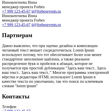
Иннокентиева Инна
менеджер проекта Forbes
+7 999 123-45-67
ii@forbesevents.ru
Иннокентиева Инна
менеджер проекта Forbes
+7 999 123-45-67
ii@forbesevents.ru
Партнерам
Давно выяснено, что при оценке дизайна и композиции
читаемый текст мешает сосредоточиться. Lorem Ipsum
используют потому, что тот обеспечивает более или менее
стандартное заполнение шаблона, а также реальное
распределение букв и пробелов в абзацах, которое не
получается при простой дубликации "Здесь ваш текст.. Здесь
ваш текст.. Здесь ваш текст.." Многие программы электронной
вёрстки и редакторы HTML используют Lorem Ipsum в
качестве текста по умолчанию, так что поиск по ключевым
словам "lorem ipsum"
Контакты
Телефон