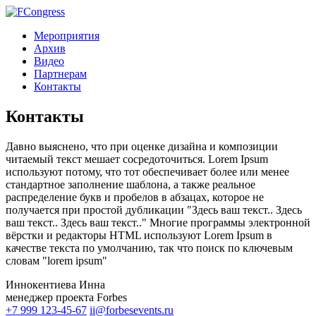
Мероприятия
Архив
Видео
Партнерам
Контакты
Контакты
Давно выяснено, что при оценке дизайна и композиции
читаемый текст мешает сосредоточиться. Lorem Ipsum
используют потому, что тот обеспечивает более или менее
стандартное заполнение шаблона, а также реальное
распределение букв и пробелов в абзацах, которое не
получается при простой дубликации "Здесь ваш текст.. Здесь
ваш текст.. Здесь ваш текст.." Многие программы электронной
вёрстки и редакторы HTML используют Lorem Ipsum в
качестве текста по умолчанию, так что поиск по ключевым
словам "lorem ipsum"
Иннокентиева Инна
менеджер проекта Forbes
+7 999 123-45-67
ii@forbesevents.ru