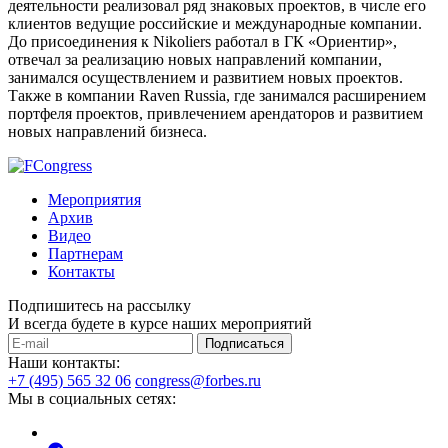
деятельности реализовал ряд знаковых проектов, в числе его
клиентов ведущие российские и международные компании.
До присоединения к Nikoliers работал в ГК «Ориентир»,
отвечал за реализацию новых направлений компании,
занимался осуществлением и развитием новых проектов.
Также в компании Raven Russia, где занимался расширением
портфеля проектов, привлечением арендаторов и развитием
новых направлений бизнеса.
Мероприятия
Архив
Видео
Партнерам
Контакты
Подпишитесь на рассылку
И всегда будете в курсе наших мероприятий
Подписаться
Наши контакты:
+7 (495) 565 32 06
congress@forbes.ru
Мы в социальных сетях: