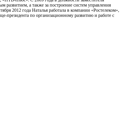
м развитием, а также за построение систем управления
бря 2012 года Наталья работала в компании «Ростелеком»,
ице-президента по организационному развитию и работе с