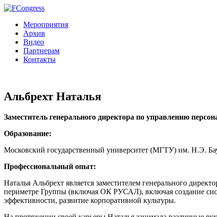
Мероприятия
Архив
Видео
Партнерам
Контакты
Альбрехт Наталья
Заместитель генерального директора по управлению персон
Образование:
Московский государственный университет (МГТУ) им. Н.Э. Ба
Профессиональный опыт:
Наталья Альбрехт является заместителем генерального директо
периметре Группы (включая ОК РУСАЛ), включая создание сис
эффективности, развитие корпоративной культуры.
На протяжении своей карьеры Наталья занимала различные ру