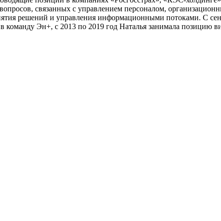
 вопросов, связанных с управлением персоналом, организационны
ятия решений и управления информационными потоками. С сентя
в команду Эн+, с 2013 по 2019 год Наталья занимала позицию в