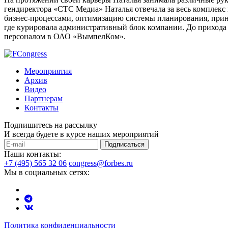
гендиректора «СТС Медиа» Наталья отвечала за весь комплекс
бизнес-процессами, оптимизацию системы планирования, прин
где курировала административный блок компании. До прихода 
персоналом в ОАО «ВымпелКом».
Мероприятия
Архив
Видео
Партнерам
Контакты
Подпишитесь на рассылку
И всегда будете в курсе наших мероприятий
Подписаться
Наши контакты:
+7 (495) 565 32 06
congress@forbes.ru
Мы в социальных сетях:
Политика конфиденциальности