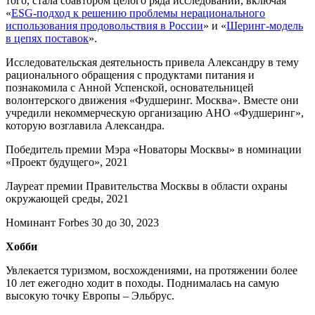
того, стала соавтором целого ряда исследований, включая
«
ESG-подход к решению проблемы нерационального
использования продовольствия в России
» и «
Шеринг-модель
в цепях поставок
».
Исследовательская деятельность привела Александру в тему
рационального обращения с продуктами питания и
познакомила с Анной Успенской, основательницей
волонтерского движения «Фудшеринг. Москва». Вместе они
учредили некоммерческую организацию АНО «Фудшеринг»,
которую возглавила Александра.
Победитель премии Мэра «Новаторы Москвы» в номинации
«Проект будущего», 2021
Лауреат премии Правительства Москвы в области охраны
окружающей среды, 2021
Номинант Forbes 30 до 30, 2023
Хобби
Увлекается туризмом, восхождениями, на протяжении более
10 лет ежегодно ходит в походы. Поднималась на самую
высокую точку Европы – Эльбрус.