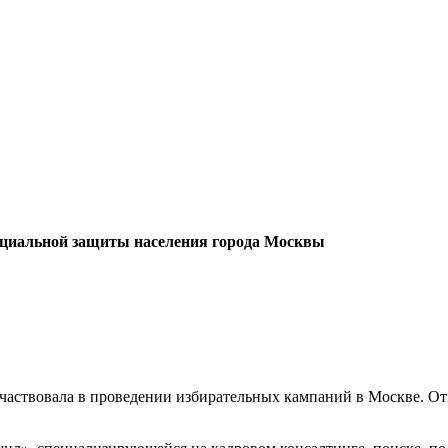
оциальной защиты населения города Москвы
участвовала в проведении избирательных кампаний в Москве. О