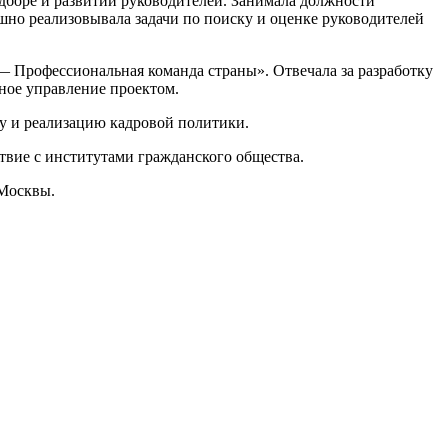
дборе и развитии руководителей. Занимала должности
но реализовывала задачи по поиску и оценке руководителей
— Профессиональная команда страны». Отвечала за разработку
ное управление проектом.
ку и реализацию кадровой политики.
твие с институтами гражданского общества.
 Москвы.