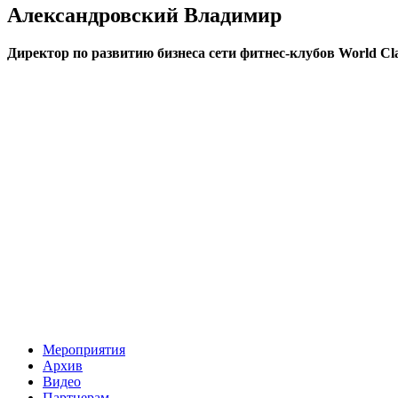
Александровский Владимир
Директор по развитию бизнеса сети фитнес-клубов World Cl
Мероприятия
Архив
Видео
Партнерам