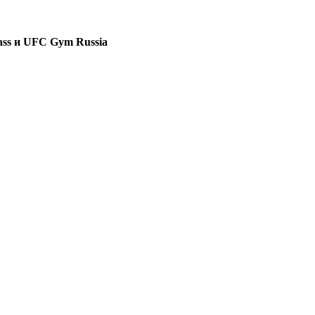
ass и UFC Gym Russia