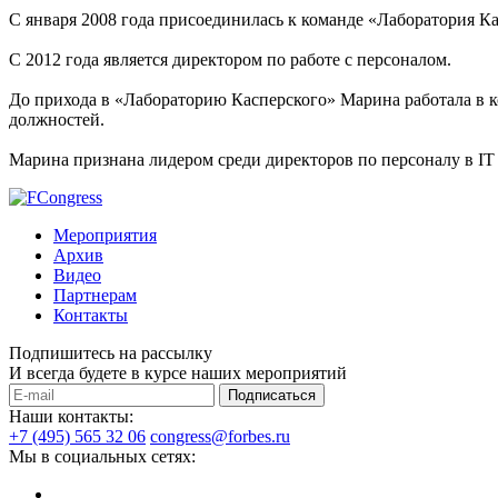
С января 2008 года присоединилась к команде «Лаборатория Кас
С 2012 года является директором по работе с персоналом.
До прихода в «Лабораторию Касперского» Марина работала в ко
должностей.
Марина признана лидером среди директоров по персоналу в IT 
Мероприятия
Архив
Видео
Партнерам
Контакты
Подпишитесь на рассылку
И всегда будете в курсе наших мероприятий
Подписаться
Наши контакты:
+7 (495) 565 32 06
congress@forbes.ru
Мы в социальных сетях: