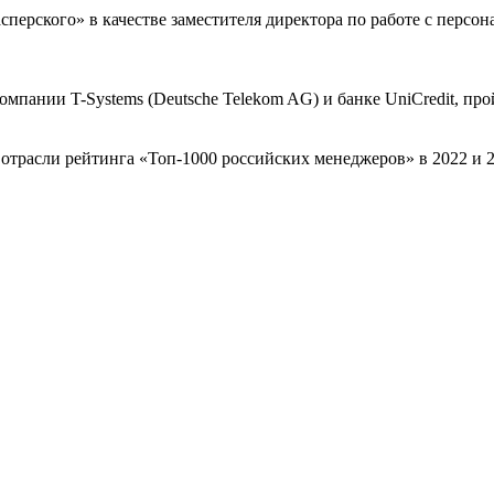
перского» в качестве заместителя директора по работе с персон
мпании T-Systems (Deutsche Telekom AG) и банке UniCredit, пр
отрасли рейтинга «Топ-1000 российских менеджеров» в 2022 и 2