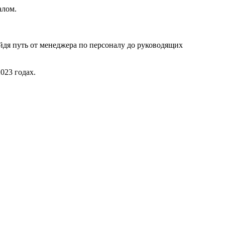
алом.
ойдя путь от менеджера по персоналу до руководящих
023 годах.