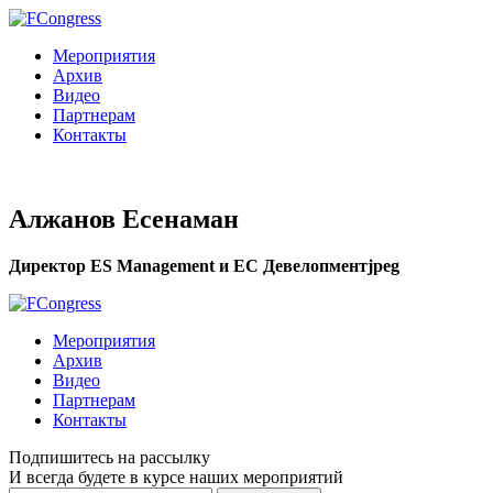
Мероприятия
Архив
Видео
Партнерам
Контакты
Алжанов Есенаман
Директор ES Management и ЕС Девелопментjpeg
Мероприятия
Архив
Видео
Партнерам
Контакты
Подпишитесь на рассылку
И всегда будете в курсе наших мероприятий