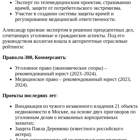
Эксперт по телемедицинским проектам, страхованию
врачей, защите от потребительского экстремизма.
Участие в создании системы защиты врачей и
регулировании медицинской ответственности.
Александр признан экспертом в решении прецедентных дел,
сочетающих уголовные и гражданские аспекты. Под его
руководством коллегия вошла в авторитетные отраслевые
рейтинги:
Право.ru-300, Коммерсантъ
:
Уголовное право (экономические споры) –
рекомендованный юрист (2023–2024).
Медицинское право – рекомендованный юрист (2023,
2024).
Проекты последних лет
:
Виндикация из чужого незаконного владения 21 объекта
недвижимости в Москве, на основе двух приговоров по
уголовным делам о незаконных корпоративных
захватах;
Защита Павла Деревянко (известного российского
актера);
Автор законопроекта об индивидуальном правовом