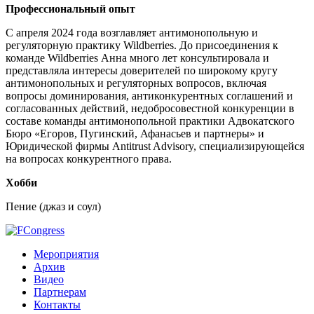
Профессиональный опыт
С апреля 2024 года возглавляет антимонопольную и
регуляторную практику Wildberries. До присоединения
к
команде Wildberries Анна много лет
консультировала и
представляла интересы доверителей по широкому кругу
антимонопольных и регуляторных вопросов, включая
вопросы доминирования, антиконкурентных соглашений и
согласованных действий, недобросовестной конкуренции в
составе команды антимонопольной практики Адвокатского
Бюро «Егоров, Пугинский, Афанасьев и партнеры» и
Юридической фирмы Antitrust Advisory, специализирующейся
на вопросах конкурентного права.
Хобби
Пение (джаз и соул)
Мероприятия
Архив
Видео
Партнерам
Контакты