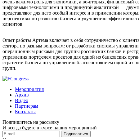
очень важную роль для экономики, а во-вторых, финансовый се
цифровыми технологиями и продвинутой аналитикой — двумя 
представляют для него особый интерес и в применении которы
перспективы по развитию бизнеса и улучшению эффективност
клиентов.
Опыт работы Артема включает в себя сотрудничество с клиен
сектора по разным вопросам: от разработки системы управлен
операционным рисками для группы российских банков и рест
управления портфелем проектов для одной из банковских орга
стратегии бизнеса по управлению благосостоянием одной из р
групп.
Мероприятия
Архив
Видео
Партнерам
Контакты
Подпишитесь на рассылку
И всегда будете в курсе наших мероприятий
Подписаться