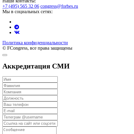
Наши контакты:
+7 (495) 565 32 06
congress@forbes.ru
Мы в социальных сетях:
Политика конфиденциальности
© FCongress, все права защищены
Аккредитация СМИ