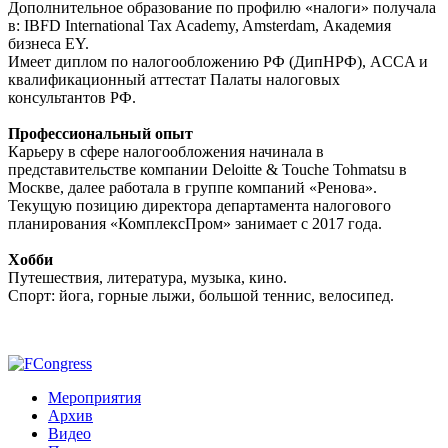
Дополнительное образование по профилю «налоги» получала
в: IBFD International Tax Academy, Amsterdam, Академия
бизнеса EY.
Имеет диплом по налогообложению РФ (ДипНРФ), ACCA и
квалификационный аттестат Палаты налоговых
консультантов РФ.
Профессиональный опыт
Карьеру в сфере налогообложения начинала в
представительстве компании Deloitte & Touche Tohmatsu в
Москве, далее работала в группе компаний «Ренова».
Текущую позицию директора департамента налогового
планирования «КомплексПром» занимает с 2017 года.
Хобби
Путешествия, литература, музыка, кино.
Спорт: йога, горные лыжи, большой теннис, велосипед.
Мероприятия
Архив
Видео