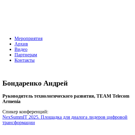
Мероприятия
Архив
Видео
Партнерам
Контакты
Бондаренко Андрей
Руководитель технологического развития, TEAM Telecom
Armenia
Спикер конференций:
NexSummIT 2025. Площадка для диалога лидеров цифровой
трансформации