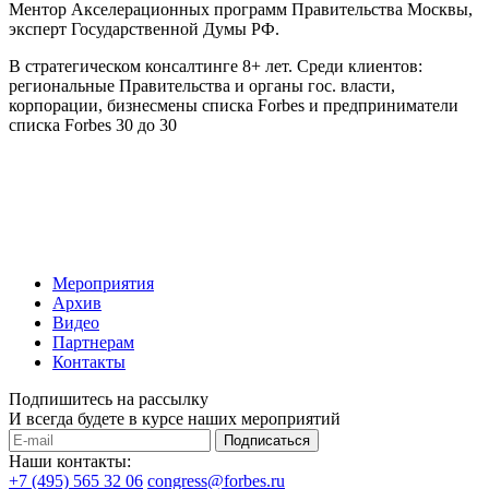
Ментор Акселерационных программ Правительства Москвы,
эксперт Государственной Думы РФ.
В стратегическом консалтинге 8+ лет. Среди клиентов:
региональные Правительства и органы гос. власти,
корпорации, бизнесмены списка Forbes и предприниматели
списка Forbes 30 до 30
Мероприятия
Архив
Видео
Партнерам
Контакты
Подпишитесь на рассылку
И всегда будете в курсе наших мероприятий
Подписаться
Наши контакты:
+7 (495) 565 32 06
congress@forbes.ru