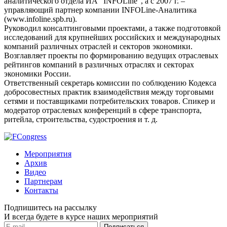
аналитического отдела ИА "INFOLine", а с 2007 г. –
управляющий партнер компании INFOLine-Аналитика
(www.infoline.spb.ru).
Руководил консалтинговыми проектами, а также подготовкой
исследований для крупнейших российских и международных
компаний различных отраслей и секторов экономики.
Возглавляет проекты по формированию ведущих отраслевых
рейтингов компаний в различных отраслях и секторах
экономики России.
Ответственный секретарь комиссии по соблюдению Кодекса
добросовестных практик взаимодействия между торговыми
сетями и поставщиками потребительских товаров. Спикер и
модератор отраслевых конференций в сфере транспорта,
ритейла, строительства, судостроения и т. д.
Мероприятия
Архив
Видео
Партнерам
Контакты
Подпишитесь на рассылку
И всегда будете в курсе наших мероприятий
Подписаться