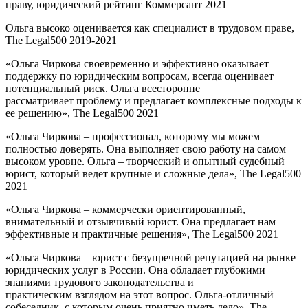
праву, юридический рейтинг Коммерсант 2021
Ольга высоко оценивается как специалист в трудовом праве,
The Legal500 2019-2021
«Ольга Чиркова своевременно и эффективно оказывает
поддержку по юридическим вопросам, всегда оценивает
потенциальный риск. Ольга всесторонне
рассматривает проблему и предлагает комплексные подходы к
ее решению», The Legal500 2021
«Ольга Чиркова – профессионал, которому мы можем
полностью доверять. Она выполняет свою работу на самом
высоком уровне. Ольга – творческий и опытный судебный
юрист, который ведет крупные и сложные дела», The Legal500
2021
«Ольга Чиркова – коммерчески ориентированный,
внимательный и отзывчивый юрист. Она предлагает нам
эффективные и практичные решения», The Legal500 2021
«Ольга Чиркова – юрист с безупречной репутацией на рынке
юридических услуг в России. Она обладает глубокими
знаниями трудового законодательства и
практическим взглядом на этот вопрос. Ольга-отличный
собеседник, с которым очень приятно иметь дело», The