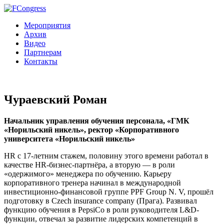
Мероприятия
Архив
Видео
Партнерам
Контакты
Чураевский Роман
Начальник управления обучения персонала, «ГМК
«Норильский никель», ректор «Корпоративного
университета «Норильский никель»
HR c 17-летним стажем, половину этого времени работал в
качестве HR-бизнес-партнёра, а вторую — в роли
«одержимого» менеджера по обучению. Карьеру
корпоративного тренера начинал в международной
инвестиционно-финансовой группе PPF Group N. V, прошёл
подготовку в Czech insurance company (Прага). Развивал
функцию обучения в PepsiCo в роли руководителя L&D-
функции, отвечал за развитие лидерских компетенций в