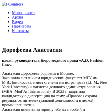
Мероприятия
Архив
Видео
Партнерам
Контакты
Дорофеева Анастасия
к.ю.н., руководитель Бюро модного права «A.D. Fashion
Law»
Анастасия Дорофеева родилась в Москве.
Закончила с отличием юридический факультет МГУ им.
М.В.Ломоносова, имеет степени магистра права (LL.M., New
York University) и магистра делового администрирования
(MBA, Mod’Art International). В 2023 г. защитила
кандидатскую диссертацию на тему: «Правовая охрана
результатов интеллектуальной деятельности в легкой
промышленности».
Анастасия является автором учебных пособий и