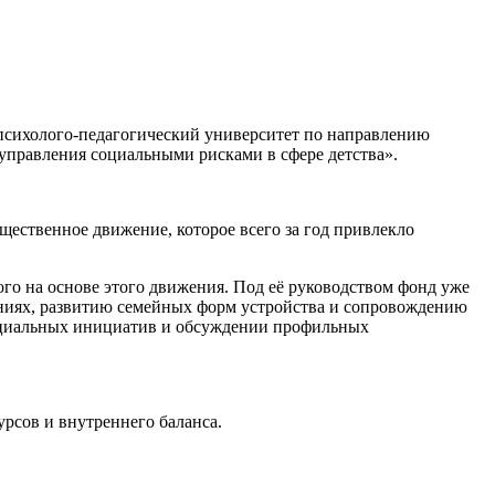
психолого-педагогический университет по направлению
управления социальными рисками в сфере детства».
щественное движение, которое всего за год привлекло
го на основе этого движения. Под её руководством фонд уже
ениях, развитию семейных форм устройства и сопровождению
 социальных инициатив и обсуждении профильных
урсов и внутреннего баланса.