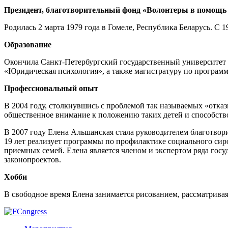
Президент, благотворительный фонд «Волонтеры в помощь
Родилась 2 марта 1979 года в Гомеле, Республика Беларусь. С 1
Образование
Окончила Санкт-Петербургский государственный университет
«Юридическая психология», а также магистратуру по программ
Профессиональный опыт
В 2004 году, столкнувшись с проблемой так называемых «отка
общественное внимание к положению таких детей и способств
В 2007 году Елена Альшанская стала руководителем благотвор
19 лет реализует программы по профилактике социального си
приемных семей. Елена является членом и экспертом ряда гос
законопроектов.
Хобби
В свободное время Елена занимается рисованием, рассматривая