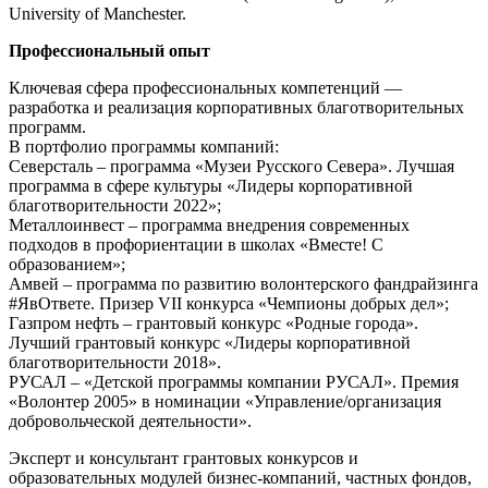
University of Manchester.
Профессиональный опыт
Ключевая сфера профессиональных компетенций —
разработка и реализация корпоративных благотворительных
программ.
В портфолио программы компаний:
Северсталь – программа «Музеи Русского Севера». Лучшая
программа в сфере культуры «Лидеры корпоративной
благотворительности 2022»;
Металлоинвест – программа внедрения современных
подходов в профориентации в школах «Вместе! С
образованием»;
Амвей – программа по развитию волонтерского фандрайзинга
#ЯвОтвете. Призер VII конкурса «Чемпионы добрых дел»;
Газпром нефть – грантовый конкурс «Родные города».
Лучший грантовый конкурс «Лидеры корпоративной
благотворительности 2018».
РУСАЛ – «Детской программы компании РУСАЛ». Премия
«Волонтер 2005» в номинации «Управление/организация
добровольческой деятельности».
Эксперт и консультант грантовых конкурсов и
образовательных модулей бизнес-компаний, частных фондов,