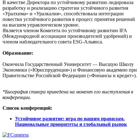
В качестве Директора по устойчивому развитию лидировала
разработку и реализацию стратегии устойчивого развития
«Уралхима» и «Уралкалия», способствовала интеграции
повестки устойчивого развития в процесс принятия решений
на высшем управленческом уровне.
Является членом Комитета по устойчивому развитию IFA
(Международной ассоциации производителей удобрений) и
членом наблюдательного совета ESG-Альянса.
Образование:
Окончила Государственный Университет — Высшую Школу
Экономики («Юриспруденция») и Финансовую академию при
Правительстве Российской Федерации («Финансы и кредит»).
*Биография спикера приведена на момент его выступления в
конференции.
Список конференций:
Устойчивое развитие: игра по нашим правилам.
Национальные приоритеты и глобальный рынок