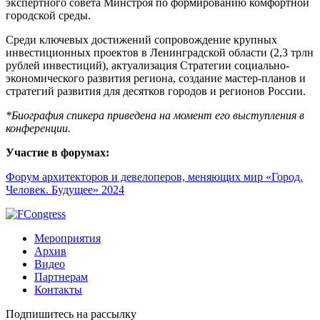
экспертного совета Минстроя по формированию комфортной
городской среды.
Среди ключевых достижений сопровождение крупных
инвестиционных проектов в Ленинградской области (2,3 трлн
рублей инвестиций), актуализация Стратегии социально-
экономического развития региона, создание мастер-планов и
стратегий развития для десятков городов и регионов России.
*Биография спикера приведена на момент его выступления в
конференции.
Участие в форумах:
Форум архитекторов и девелоперов, меняющих мир «Город.
Человек. Будущее» 2024
Мероприятия
Архив
Видео
Партнерам
Контакты
Подпишитесь на рассылку