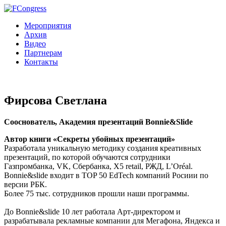
Мероприятия
Архив
Видео
Партнерам
Контакты
Фирсова Светлана
Сооснователь, Академия презентаций Bonnie&Slide
Автор книги «Секреты убойных презентаций»
Разработала уникальную методику создания креативных
презентаций, по которой обучаются сотрудники
Газпромбанка, VK, Сбербанка, X5 retail, РЖД, L’Oréal.
Bonnie&slide входит в TOP 50 EdTech компаний Росиии по
версии РБК.
Более 75 тыс. сотрудников прошли наши программы.
До Bonnie&slide 10 лет работала Арт-директором и
разрабатывала рекламные компании для Мегафона, Яндекса и