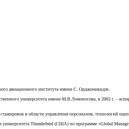
кого авиационного института имени С. Орджоникидзе.
твенного университета имени М.В.Ломоносова, в 2002 г. – асп
стажировок в области управления персоналом, технологий оцен
университета Thunderbird (США) по программе «Global Managem