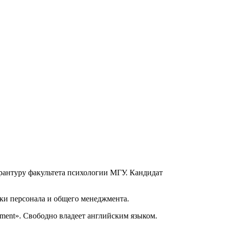
ирантуру факультета психологии МГУ. Кандидат
ки персонала и общего менеджмента.
ent». Свободно владеет английским языком.