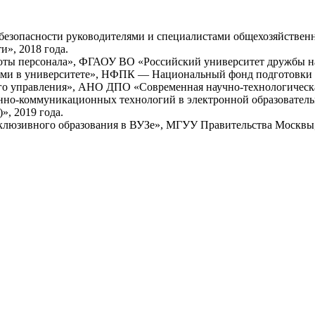
безопасности руководителями и специалистами общехозяйстве
», 2018 года.
ты персонала», ФГАОУ ВО «Российский университет дружбы нар
ми в университете», НФПК — Национальный фонд подготовки ка
 управления», АНО ДПО «Современная научно-технологическая
но-коммуникационных технологий в электронной образовател
», 2019 года.
юзивного образования в ВУЗе», МГУУ Правительства Москвы, 