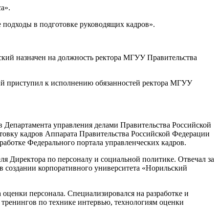
а».
подходы в подготовке руководящих кадров».
кий назначен на должность ректора МГУУ Правительства
ий приступил к исполнению обязанностей ректора МГУУ
в Департамента управления делами Правительства Российской
отовку кадров Аппарата Правительства Российской Федерации
работке Федерального портала управленческих кадров.
я Директора по персоналу и социальной политике. Отвечал за
 в создании корпоративного университета «Норильский
 оценки персонала. Специализировался на разработке и
 тренингов по технике интервью, технологиям оценки