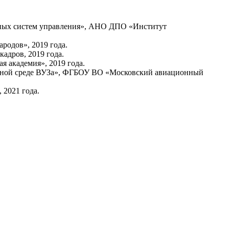
нных систем управления», АНО ДПО «Институт
одов», 2019 года.
дров, 2019 года.
 академия», 2019 года.
ьной среде ВУЗа», ФГБОУ ВО «Московский авиационный
2021 года.