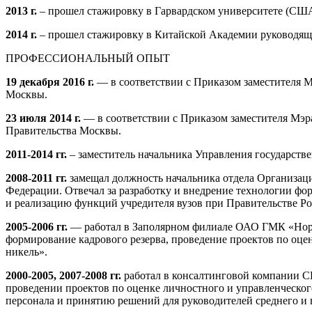
2013 г.
– прошел стажировку в Гарвардском университете (США
2014 г.
– прошел стажировку в Китайской Академии руководящ
ПРОФЕССИОНАЛЬНЫЙ ОПЫТ
19 декабря 2016 г.
— в соответствии с Приказом заместителя 
Москвы.
23 июля 2014 г.
— в соответствии с Приказом заместителя Мэ
Правительства Москвы.
2011-2014 гг.
– заместитель начальника Управления государств
2008-2011 гг.
замещал должность начальника отдела Организаци
Федерации. Отвечал за разработку и внедрение технологии фо
и реализацию функций учредителя вузов при Правительстве Ро
2005-2006 гг.
— работал в Заполярном филиале ОАО ГМК «Нориль
формирование кадрового резерва, проведение проектов по оце
никель».
2000-2005, 2007-2008 гг.
работал в консалтинговой компании CB
проведении проектов по оценке личностного и управленческо
персонала и принятию решений для руководителей среднего и 