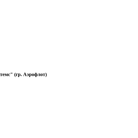
емс" (гр. Аэрофлот)