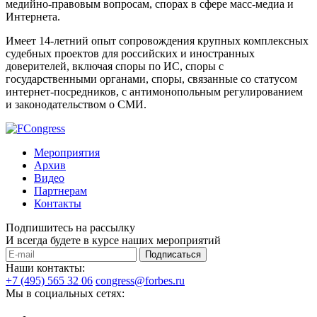
медийно-правовым вопросам, спорах в сфере масс-медиа и
Интернета.
Имеет 14-летний опыт сопровождения крупных комплексных
судебных проектов для российских и иностранных
доверителей, включая споры по ИС, споры с
государственными органами, споры, связанные со статусом
интернет-посредников, с антимонопольным регулированием
и законодательством о СМИ.
Мероприятия
Архив
Видео
Партнерам
Контакты
Подпишитесь на рассылку
И всегда будете в курсе наших мероприятий
Подписаться
Наши контакты:
+7 (495) 565 32 06
congress@forbes.ru
Мы в социальных сетях: