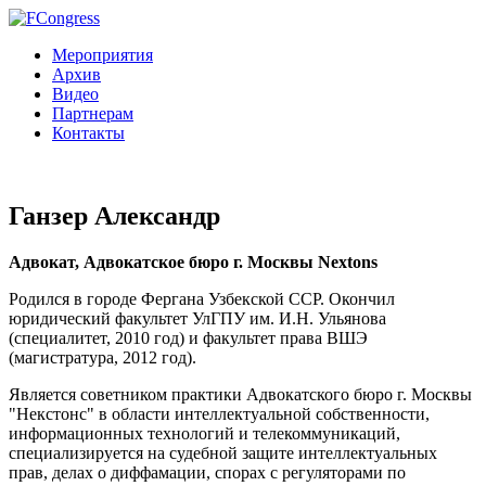
Мероприятия
Архив
Видео
Партнерам
Контакты
Ганзер Александр
Адвокат, Адвокатское бюро г. Москвы Nextons
Родился в городе Фергана Узбекской ССР. Окончил
юридический факультет УлГПУ им. И.Н. Ульянова
(специалитет, 2010 год) и факультет права ВШЭ
(магистратура, 2012 год).
Является советником практики Адвокатского бюро г. Москвы
"Некстонс" в области интеллектуальной собственности,
информационных технологий и телекоммуникаций,
специализируется на судебной защите интеллектуальных
прав, делах о диффамации, спорах с регуляторами по