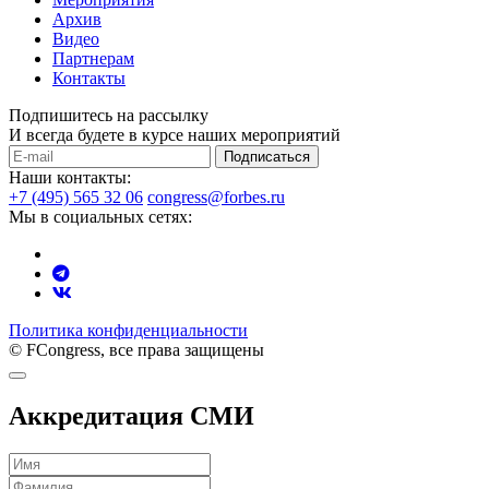
Архив
Видео
Партнерам
Контакты
Подпишитесь на рассылку
И всегда будете в курсе наших мероприятий
Подписаться
Наши контакты:
+7 (495) 565 32 06
congress@forbes.ru
Мы в социальных сетях:
Политика конфиденциальности
© FCongress, все права защищены
Аккредитация СМИ