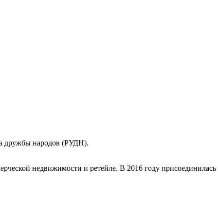
а дружбы народов (РУДН).
рческой недвижимости и ретейле. В 2016 году присоединилась к