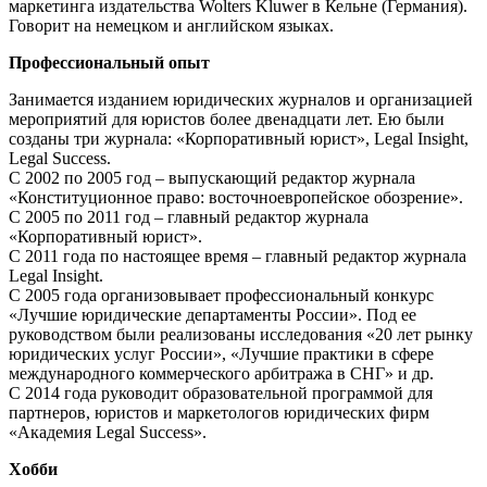
маркетинга издательства Wolters Kluwer в Кельне (Германия).
Говорит на немецком и английском языках.
Профессиональный опыт
Занимается изданием юридических журналов и организацией
мероприятий для юристов более двенадцати лет. Ею были
созданы три журнала: «Корпоративный юрист», Legal Insight,
Legal Success.
С 2002 по 2005 год – выпускающий редактор журнала
«Конституционное право: восточноевропейское обозрение».
С 2005 по 2011 год – главный редактор журнала
«Корпоративный юрист».
С 2011 года по настоящее время – главный редактор журнала
Legal Insight.
С 2005 года организовывает профессиональный конкурс
«Лучшие юридические департаменты России». Под ее
руководством были реализованы исследования «20 лет рынку
юридических услуг России», «Лучшие практики в сфере
международного коммерческого арбитража в СНГ» и др.
С 2014 года руководит образовательной программой для
партнеров, юристов и маркетологов юридических фирм
«Академия Legal Success».
Хобби