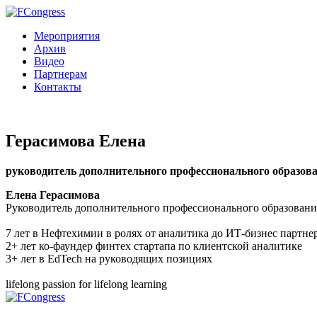
Мероприятия
Архив
Видео
Партнерам
Контакты
Герасимова Елена
руководитель дополнительного профессионального образов
Елена Герасимова
Руководитель дополнительного профессионального образован
7 лет в Нефтехимии в ролях от аналитика до ИТ-бизнес партне
2+ лет ко-фаундер финтех стартапа по клиентской аналитике
3+ лет в EdTech на руководящих позициях
lifelong passion for lifelong learning