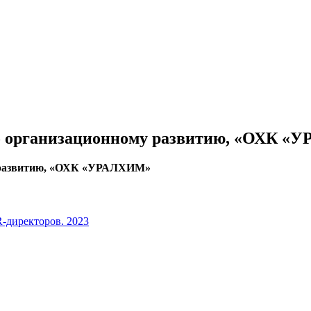
 по организационному развитию, «ОХК 
му развитию, «ОХК «УРАЛХИМ»
-директоров. 2023