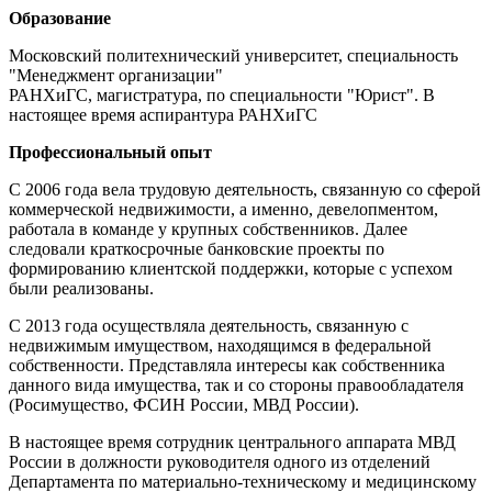
Образование
Московский политехнический университет, специальность
"Менеджмент организации"
РАНХиГС, магистратура, по специальности "Юрист". В
настоящее время аспирантура РАНХиГС
Профессиональный опыт
С 2006 года вела трудовую деятельность, связанную со сферой
коммерческой недвижимости, а именно, девелопментом,
работала в команде у крупных собственников. Далее
следовали краткосрочные банковские проекты по
формированию клиентской поддержки, которые с успехом
были реализованы.
С 2013 года осуществляла деятельность, связанную с
недвижимым имуществом, находящимся в федеральной
собственности. Представляла интересы как собственника
данного вида имущества, так и со стороны правообладателя
(Росимущество, ФСИН России, МВД России).
В настоящее время сотрудник центрального аппарата МВД
России в должности руководителя одного из отделений
Департамента по материально-техническому и медицинскому