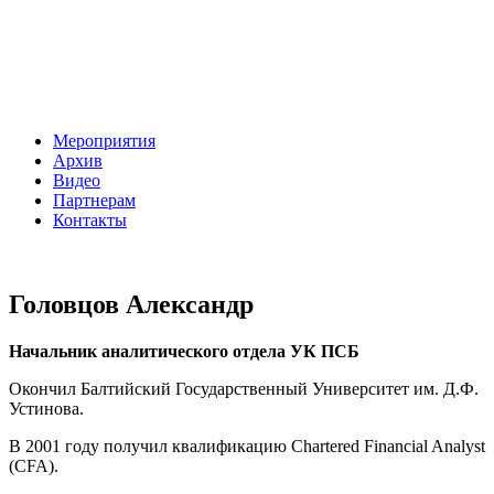
Мероприятия
Архив
Видео
Партнерам
Контакты
Головцов Александр
Начальник аналитического отдела УК ПСБ
Окончил Балтийский Государственный Университет им. Д.Ф.
Устинова.
В 2001 году получил квалификацию Chartered Financial Analyst
(CFA).