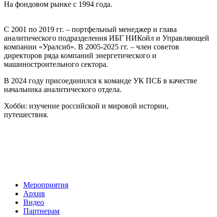
На фондовом рынке с 1994 года.
С 2001 по 2019 гг. – портфельный менеджер и глава
аналитического подразделения ИБГ НИКойл и Управляющей
компании «Уралсиб». В 2005-2025 гг. – член советов
директоров ряда компаний энергетического и
машиностроительного сектора.
В 2024 году присоединился к команде УК ПСБ в качестве
начальника аналитического отдела.
Хобби: изучение российской и мировой истории,
путешествия.
Мероприятия
Архив
Видео
Партнерам