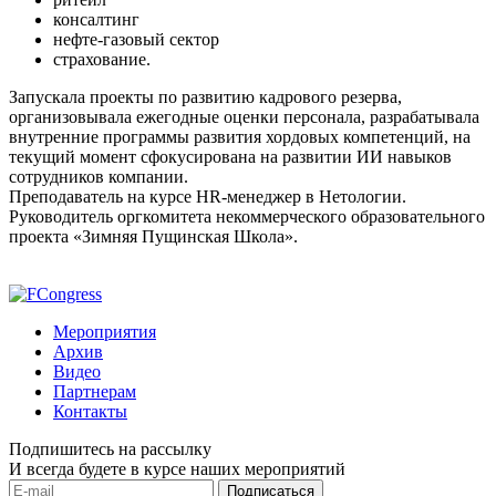
консалтинг
нефте-газовый сектор
страхование.
Запускала проекты по развитию кадрового резерва,
организовывала ежегодные оценки персонала, разрабатывала
внутренние программы развития хордовых компетенций, на
текущий момент сфокусирована на развитии ИИ навыков
сотрудников компании.
Преподаватель на курсе HR-менеджер в Нетологии.
Руководитель оргкомитета некоммерческого образовательного
проекта «Зимняя Пущинская Школа».
Мероприятия
Архив
Видео
Партнерам
Контакты
Подпишитесь на рассылку
И всегда будете в курсе наших мероприятий
Подписаться