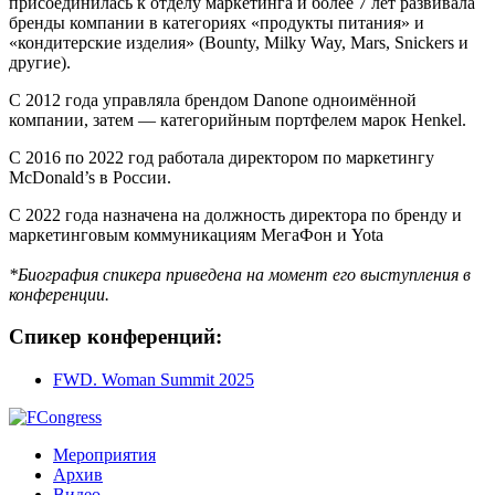
присоединилась к отделу маркетинга и более 7 лет развивала
бренды компании в категориях «продукты питания» и
«кондитерские изделия» (Bounty, Milky Way, Mars, Snickers и
другие).
С 2012 года управляла брендом Danone одноимённой
компании, затем — категорийным портфелем марок Henkel.
С 2016 по 2022 год работала директором по маркетингу
McDonald’s в России.
С 2022 года назначена на должность директора по бренду и
маркетинговым коммуникациям МегаФон и
Yota
*Биография спикера приведена на момент его выступления в
конференции.
Спикер конференций:
FWD. Woman Summit 2025
Мероприятия
Архив
Видео