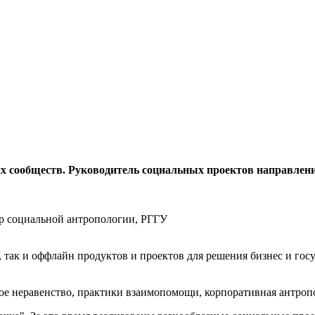
их сообществ. Руководитель социальных проектов направлен
р социальной антропологии, РГГУ
, так и оффлайн продуктов и проектов для решения бизнес и гос
ое неравенство, практики взаимопомощи, корпоративная антроп