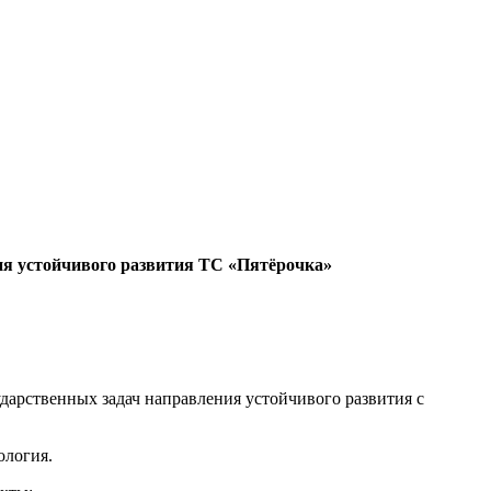
ия устойчивого развития ТС «Пятёрочка»
ударственных задач направления устойчивого развития с
ология.