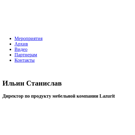
Мероприятия
Архив
Видео
Партнерам
Контакты
Ильин Станислав
Директор по продукту мебельной компании Lazurit