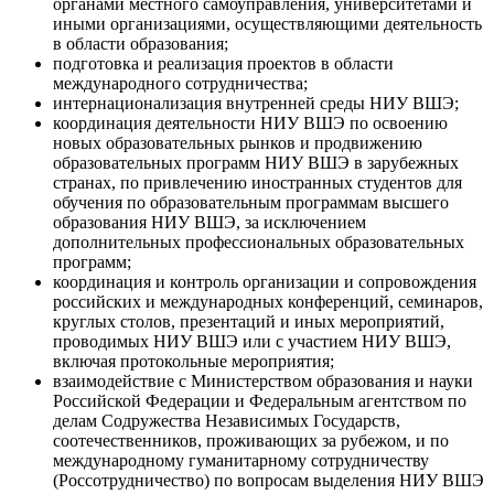
органами местного самоуправления, университетами и
иными организациями, осуществляющими деятельность
в области образования;
подготовка и реализация проектов в области
международного сотрудничества;
интернационализация внутренней среды НИУ ВШЭ;
координация деятельности НИУ ВШЭ по освоению
новых образовательных рынков и продвижению
образовательных программ НИУ ВШЭ в зарубежных
странах, по привлечению иностранных студентов для
обучения по образовательным программам высшего
образования НИУ ВШЭ, за исключением
дополнительных профессиональных образовательных
программ;
координация и контроль организации и сопровождения
российских и международных конференций, семинаров,
круглых столов, презентаций и иных мероприятий,
проводимых НИУ ВШЭ или с участием НИУ ВШЭ,
включая протокольные мероприятия;
взаимодействие с Министерством образования и науки
Российской Федерации и Федеральным агентством по
делам Содружества Независимых Государств,
соотечественников, проживающих за рубежом, и по
международному гуманитарному сотрудничеству
(Россотрудничество) по вопросам выделения НИУ ВШЭ