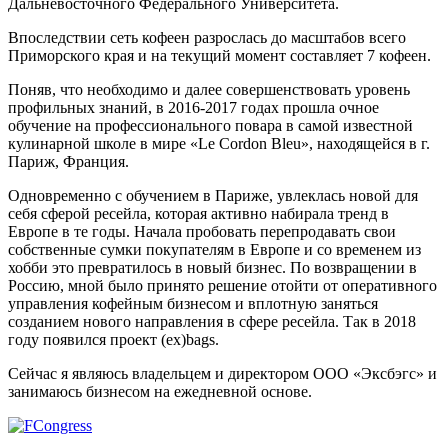
Дальневосточного Федерального Университета.
Впоследствии сеть кофеен разрослась до масштабов всего
Приморского края и на текущий момент составляет 7 кофеен.
Поняв, что необходимо и далее совершенствовать уровень
профильных знаний, в 2016-2017 годах прошла очное
обучение на профессионального повара в самой известной
кулинарной школе в мире «Le Cordon Bleu», находящейся в г.
Париж, Франция.
Одновременно с обучением в Париже, увлеклась новой для
себя сферой ресейла, которая активно набирала тренд в
Европе в те годы. Начала пробовать перепродавать свои
собственные сумки покупателям в Европе и со временем из
хобби это превратилось в новый бизнес. По возвращении в
Россию, мной было принято решение отойти от оперативного
управления кофейным бизнесом и вплотную заняться
созданием нового направления в сфере ресейла. Так в 2018
году появился проект (ex)bags.
Сейчас я являюсь владельцем и директором ООО «Эксбэгс» и
занимаюсь бизнесом на ежедневной основе.