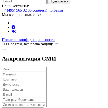
Подписаться
Наши контакты:
+7 (495) 565 32 06
congress@forbes.ru
Мы в социальных сетях:
Политика конфиденциальности
© FCongress, все права защищены
Аккредитация СМИ