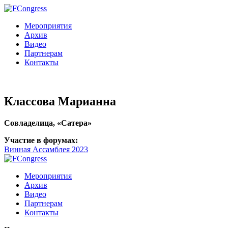
Мероприятия
Архив
Видео
Партнерам
Контакты
Классова Марианна
Совладелица, «Сатера»
Участие в форумах:
Винная Ассамблея 2023
Мероприятия
Архив
Видео
Партнерам
Контакты